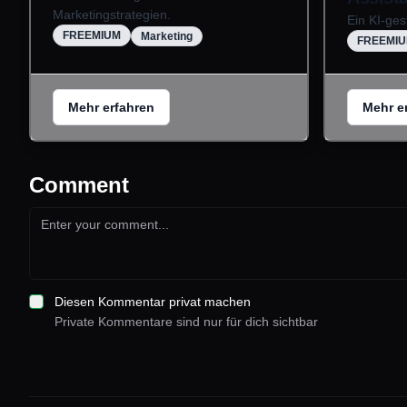
Marketingstrategien.
Ein KI-ges
FREEMIUM
Marketing
FREEMI
Mehr erfahren
Mehr e
Comment
Diesen Kommentar privat machen
Private Kommentare sind nur für dich sichtbar