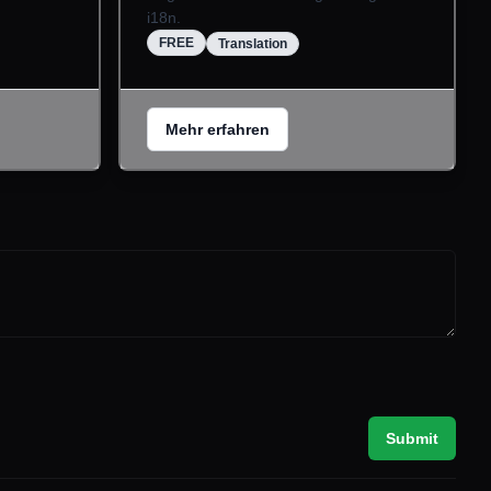
i18n.
FREE
Translation
Mehr erfahren
Submit