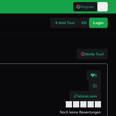
Register
Add Tool
EN
Login
Verify Tool
0
alocai.com
Noch keine Bewertungen