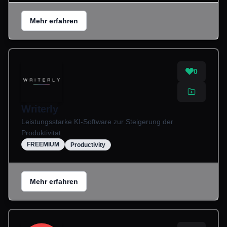
Mehr erfahren
0
Writerly
Leistungsstarke KI-Software zur Steigerung der
Produktivität.
FREEMIUM
Productivity
Mehr erfahren