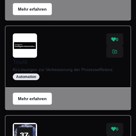
Mehr erfahren
0
TruAI
KI-Lösungen zur Verbesserung der Prozesseffizienz.
Automation
Mehr erfahren
0