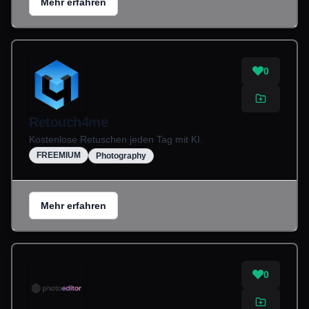
Mehr erfahren
0
Retouch4me
Kostenlose Retuschen jeden Tag mit KI.
FREEMIUM
Photography
Mehr erfahren
0