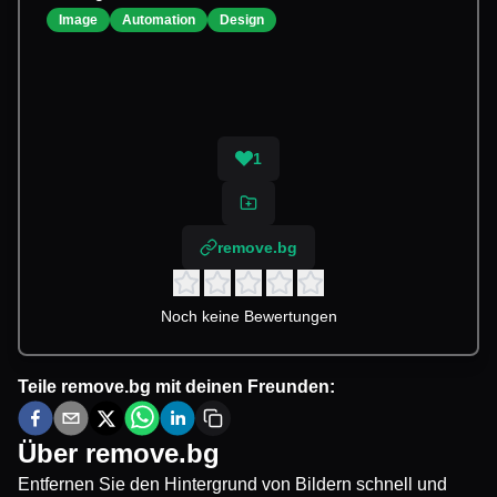
Image
Automation
Design
1
remove.bg
Noch keine Bewertungen
Teile
remove.bg
mit deinen Freunden:
Über
remove.bg
Entfernen Sie den Hintergrund von Bildern schnell und