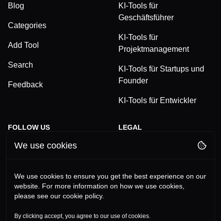
Blog
KI-Tools für
Geschäftsführer
Categories
KI-Tools für
Add Tool
Projektmanagement
Search
KI-Tools für Startups und
Founder
Feedback
KI-Tools für Entwickler
FOLLOW US
LEGAL
We use cookies
TikTok
Privacy Policy
LinkedIn
Terms and Conditions
We use cookies to ensure you get the best experience on our
website. For more information on how we use cookies,
YouTube
Imprint
please see our cookie policy.
Instagram
By clicking accept, you agree to our use of cookies.