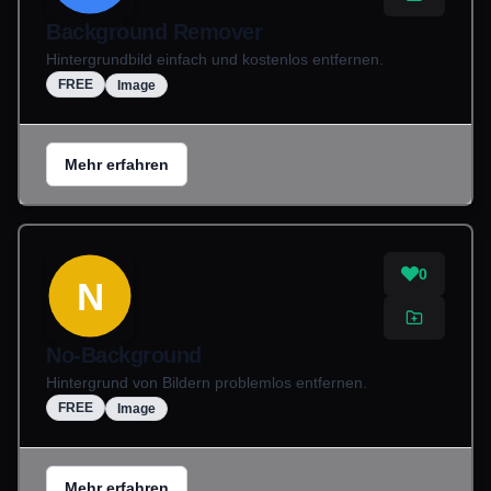
Background Remover
Hintergrundbild einfach und kostenlos entfernen.
FREE
Image
Mehr erfahren
0
N
No-Background
Hintergrund von Bildern problemlos entfernen.
FREE
Image
Mehr erfahren