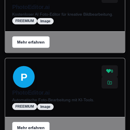
PhotoEditor.ai
Kostenloser AI Foto-Editor für kreative Bildbearbeitung.
FREEMIUM
Image
Mehr erfahren
0
P
PhotoEditor.ai
Automatische Foto-Bearbeitung mit KI-Tools.
FREEMIUM
Image
Mehr erfahren