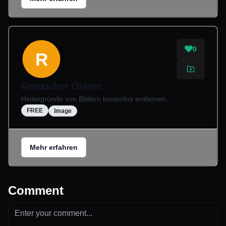
0
R
Retoucher Online
Hintergründe von Bildern kostenlos entfernen.
FREE
Image
Mehr erfahren
Comment