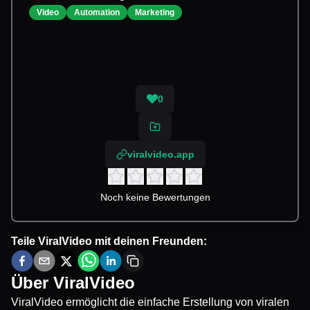
Video
Automation
Marketing
0
viralvideo.app
Noch keine Bewertungen
Teile
ViralVideo
mit deinen Freunden:
Über
ViralVideo
ViralVideo ermöglicht die einfache Erstellung von viralen