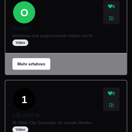
0
O
Oxolo
Mühelose und ansprechende Videos mit KI.
Video
Mehr erfahren
0
1
10LevelUp
AI Video Clip Generator für soziale Medien.
Video