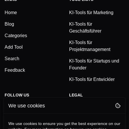
Home
KI-Tools für Marketing
Blog
KI-Tools für
Geschäftsführer
Categories
KI-Tools für
Add Tool
Projektmanagement
Search
KI-Tools für Startups und
Founder
Feedback
KI-Tools für Entwickler
FOLLOW US
LEGAL
We use cookies
TikTok
Privacy Policy
LinkedIn
Terms and Conditions
We use cookies to ensure you get the best experience on our