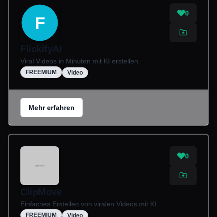
0
F
FlickifyAI
Viral Videos in Minuten mit KI erstellen.
FREEMIUM
Video
Mehr erfahren
0
ClipMove
Einfaches Erstellen von viralen Videos mit KI.
FREEMIUM
Video