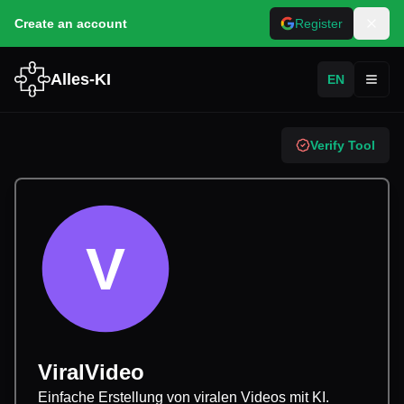
Create an account
Register
Alles-KI
EN
Toggl
Verify Tool
V
ViralVideo
Einfache Erstellung von viralen Videos mit KI.