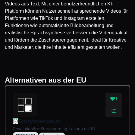
Videos aus Text. Mit einer benutzerfreundlichen KI-
Plattform können Nutzer schnell ansprechende Videos für
Plattformen wie TikTok und Instagram erstellen.
Funktionen wie automatisierte Bildbearbeitung und
realistische Sprachsynthese verbessern die Videoqualität
und fördern die Zuschauerengagement. Ideal für Kreative
und Marketer, die ihre Inhalte effizient gestalten wollen.
Alternativen aus der EU
1
Storyboarder.ai
Revolutionäre Storyboarding-Lösung mit KI.