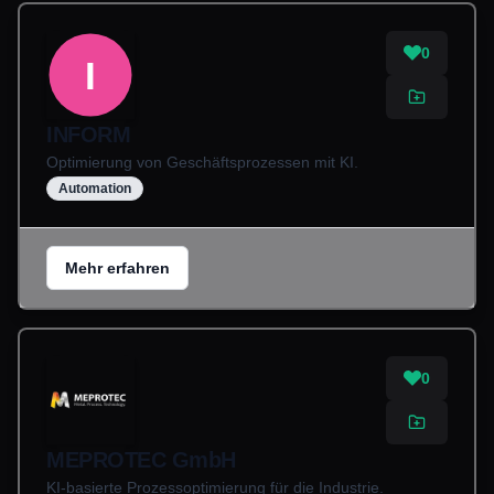
0
I
INFORM
Optimierung von Geschäftsprozessen mit KI.
Automation
Mehr erfahren
0
MEPROTEC GmbH
KI-basierte Prozessoptimierung für die Industrie.