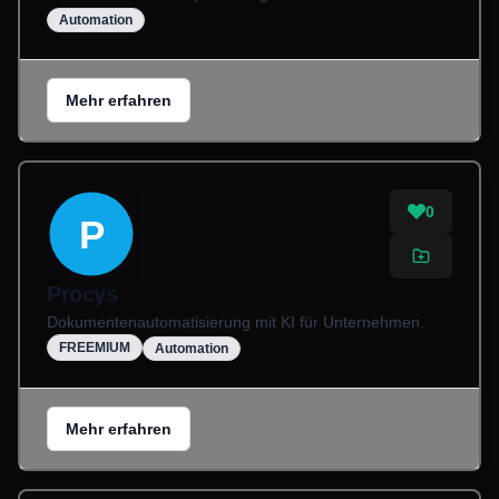
Automation
Mehr erfahren
0
P
Procys
Dokumentenautomatisierung mit KI für Unternehmen.
FREEMIUM
Automation
Mehr erfahren