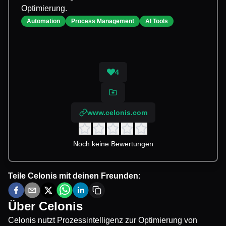
Optimierung.
Automation
Process Management
AI Tools
4
www.celonis.com
Noch keine Bewertungen
Teile
Celonis
mit deinen Freunden:
Über
Celonis
Celonis nutzt Prozessintelligenz zur Optimierung von