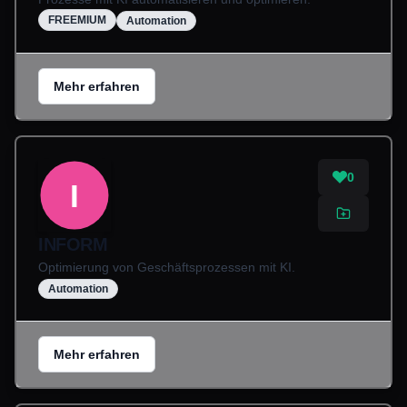
FREEMIUM
Automation
Mehr erfahren
0
I
INFORM
Optimierung von Geschäftsprozessen mit KI.
Automation
Mehr erfahren