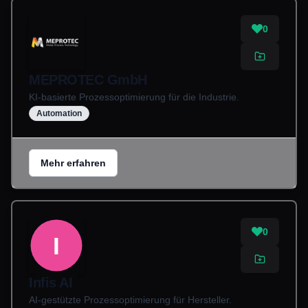
0
MEPROTEC GmbH
KI-basierte Prozessoptimierung für die Industrie.
Automation
Mehr erfahren
0
I
Infis AI
AI-gestützte Prozessoptimierung für Hersteller.