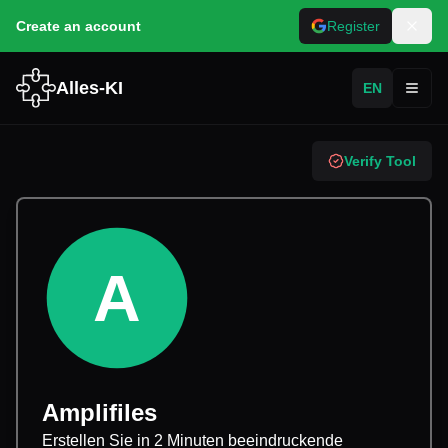
Create an account
Register
Alles-KI
EN
Toggl
Verify Tool
A
Amplifiles
Erstellen Sie in 2 Minuten beeindruckende