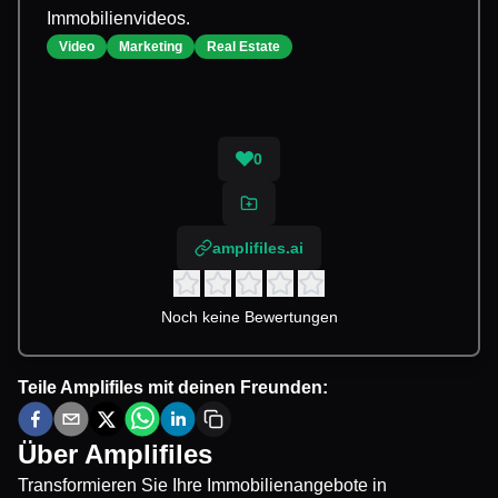
Immobilienvideos.
Video
Marketing
Real Estate
0
amplifiles.ai
Noch keine Bewertungen
Teile
Amplifiles
mit deinen Freunden:
Über
Amplifiles
Transformieren Sie Ihre Immobilienangebote in