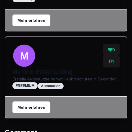
Mehr erfahren
0
M
My Real Estate Listing
Erstelle AI-gestützte Immobilienbroschüren in Sekunden.
FREEMIUM
Automation
Mehr erfahren