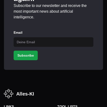
Subscribe to our newsletter and receive the
most important news about artificial
intelligence.
Email
Subscribe
Alles-KI
LINKS
TOOL LISTS