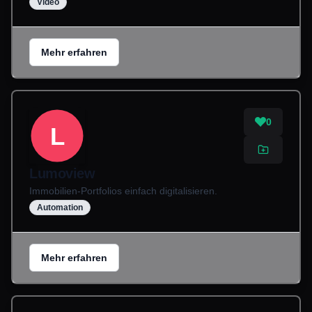
Video
Mehr erfahren
0
L
Lumoview
Immobilien-Portfolios einfach digitalisieren.
Automation
Mehr erfahren