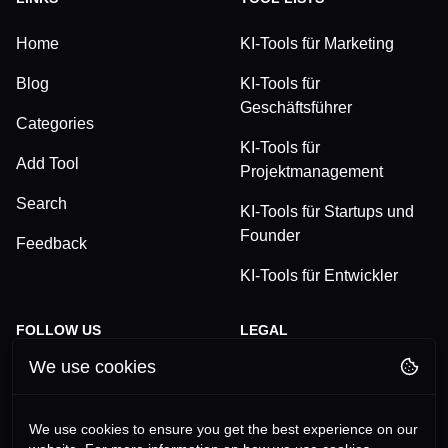
Home
KI-Tools für Marketing
Blog
KI-Tools für
Geschäftsführer
Categories
KI-Tools für
Add Tool
Projektmanagement
Search
KI-Tools für Startups und
Founder
Feedback
KI-Tools für Entwickler
FOLLOW US
LEGAL
We use cookies
TikTok
Privacy Policy
LinkedIn
Terms and Conditions
We use cookies to ensure you get the best experience on our