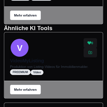
Mehr erfahren
Ähnliche KI Tools
0
V
VideoMyListing
Produktion von Listing-Videos für Immobilienmakler.
FREEMIUM
Video
Mehr erfahren