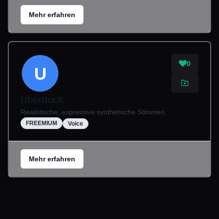
Mehr erfahren
0
U
Uberduck
Realistische, expressive synthetische Stimmen.
FREEMIUM
Voice
Mehr erfahren