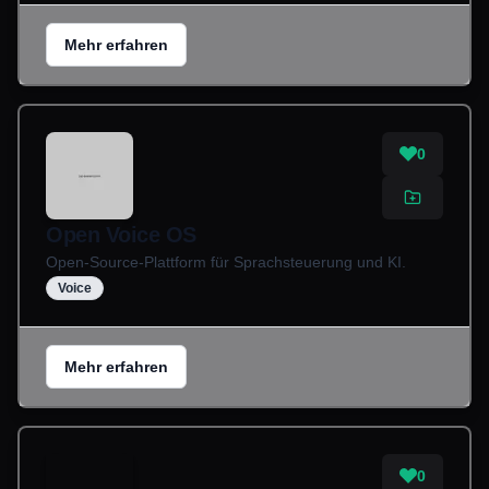
Mehr erfahren
0
Open Voice OS
Open-Source-Plattform für Sprachsteuerung und KI.
Voice
Mehr erfahren
0