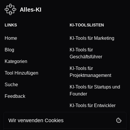
Alles-KI
LINKS
KI-TOOLSLISTEN
Home
KI-Tools für Marketing
Blog
KI-Tools für
Geschäftsführer
Kategorien
KI-Tools für
Tool Hinzufügen
Projektmanagement
Suche
KI-Tools für Startups und
Founder
Feedback
KI-Tools für Entwickler
Wir verwenden Cookies
FOLGE UNS
RECHTLICHES