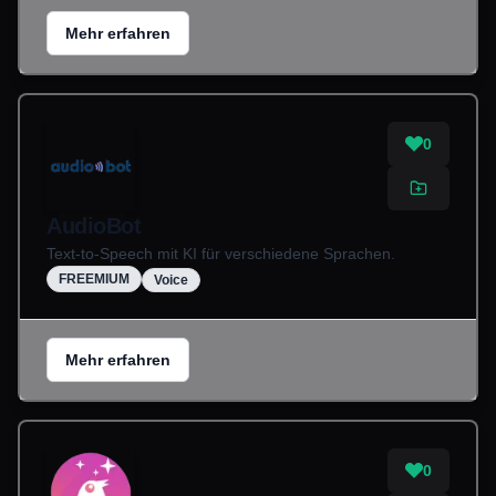
Mehr erfahren
0
AudioBot
Text-to-Speech mit KI für verschiedene Sprachen.
FREEMIUM
Voice
Mehr erfahren
0