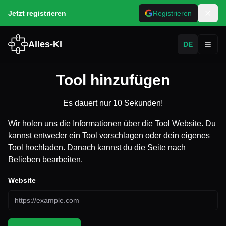
Jetzt registrieren
Registrieren
Alles-KI
DE
Toggl
Tool hinzufügen
Es dauert nur 10 Sekunden!
Wir holen uns die Informationen über die Tool Website. Du
kannst entweder ein Tool vorschlagen oder dein eigenes
Tool hochladen. Danach kannst du die Seite nach
Belieben bearbeiten.
Website