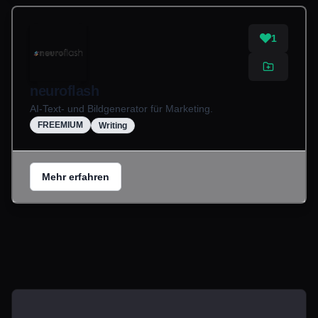
1
neuroflash
AI-Text- und Bildgenerator für Marketing.
FREEMIUM
Writing
Mehr erfahren