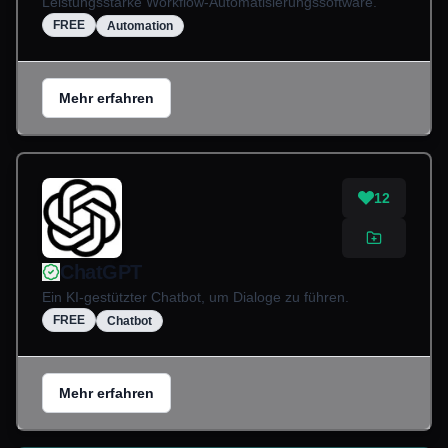
Leistungsstarke Workflow-Automatisierungssoftware.
FREE
Automation
Mehr erfahren
12
ChatGPT
Ein KI-gestützter Chatbot, um Dialoge zu führen.
FREE
Chatbot
Mehr erfahren