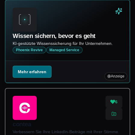
Wissen sichern, bevor es geht
KI-gestützte Wissenssicherung für Ihr Unternehmen.
Phoenix Revive
Managed Service
Mehr erfahren
Anzeige
6
contea
Verbessern Sie Ihre LinkedIn-Beiträge mit Ihrer Stimme.