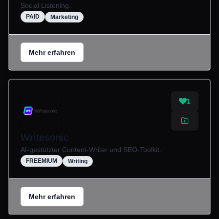
Social Listening.
PAID
Marketing
Mehr erfahren
1
Writesonic
AI-gestützter Content-Writer und SEO-Toolkit.
FREEMIUM
Writing
Mehr erfahren