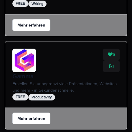
FREE
Writing
Mehr erfahren
5
Gamma
Erstellen Sie unbegrenzt viele Präsentationen, Websites
und mehr - in Sekundenschnelle.
FREE
Productivity
Mehr erfahren