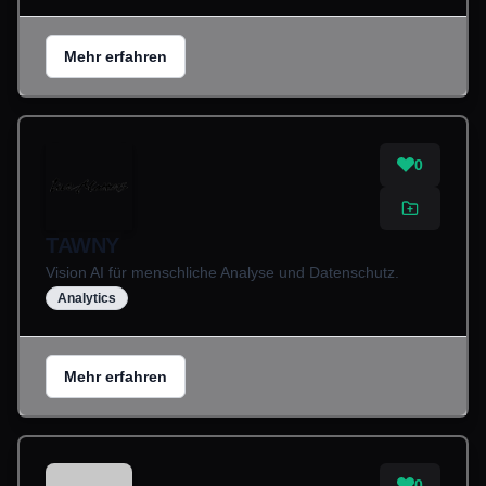
Mehr erfahren
0
TAWNY
Vision AI für menschliche Analyse und Datenschutz.
Analytics
Mehr erfahren
0