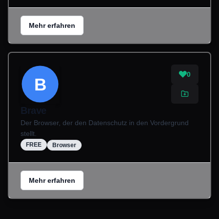
Mehr erfahren
0
B
Brave
Der Browser, der den Datenschutz in den Vordergrund
stellt.
FREE
Browser
Mehr erfahren