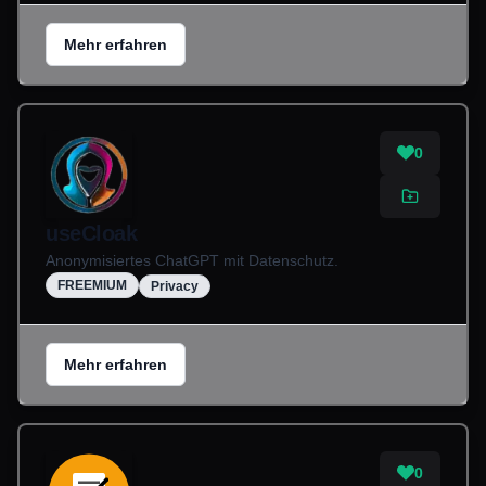
Mehr erfahren
0
useCloak
Anonymisiertes ChatGPT mit Datenschutz.
FREEMIUM
Privacy
Mehr erfahren
0