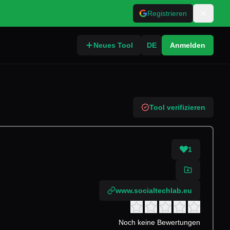
Registrieren
Neues Tool
DE
Anmelden
Tool verifizieren
1
www.socialtechlab.eu
Noch keine Bewertungen