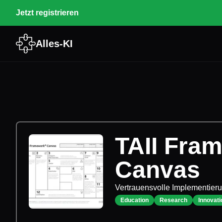
Jetzt registrieren
Alles-KI
TAII Fra
Canvas
Vertrauensvolle Implementier
Education
Research
Innovati