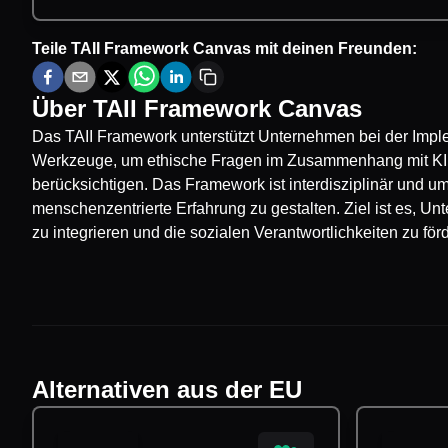
Teile
TAII Framework Canvas
mit deinen Freunden:
Über
TAII Framework Canvas
Das TAII Framework unterstützt Unternehmen bei der Imple
Werkzeuge, um ethische Fragen im Zusammenhang mit KI 
berücksichtigen. Das Framework ist interdisziplinär und 
menschenzentrierte Erfahrung zu gestalten. Ziel ist es, U
zu integrieren und die sozialen Verantwortlichkeiten zu för
Alternativen aus der EU