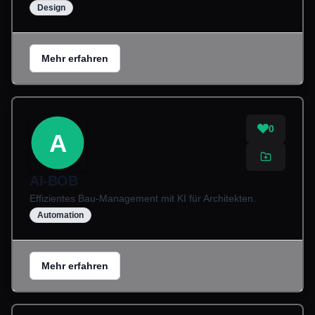
Design
Mehr erfahren
0
A
AI-BOB
Effizientes Bau-Management mit KI für Architekten.
Automation
Mehr erfahren