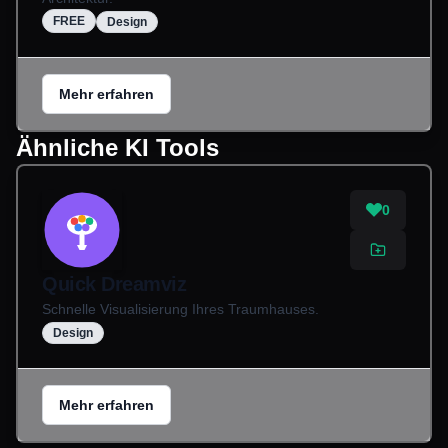
FREE
Design
Mehr erfahren
Ähnliche KI Tools
0
Quick Dreamviz
Schnelle Visualisierung Ihres Traumhauses.
Design
Mehr erfahren