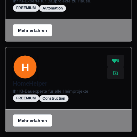
Ihr KI-Experte für Bauprojekte zu Hause.
FREEMIUM
Automation
Mehr erfahren
0
H
HomeHelper
Ihr KI-Bauexperte für alle Heimprojekte.
FREEMIUM
Construction
Mehr erfahren