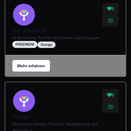
0
Visualizee.ai
AI Rendering Tool für Architekten und Designer.
FREEMIUM
Design
Mehr erfahren
0
Hektar
Generative Design-Tools für Stadtplanung und
Architektur.