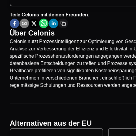
Teile
Celonis
mit deinen Freunden:
Über
Celonis
Celonis nutzt Prozessintelligenz zur Optimierung von Gesc
Analyse zur Verbesserung der Effizienz und Effektivität i
spezifische Prozessherausforderungen angegangen werden. 
datenbasierte Entscheidungen zu treffen und Prozesse s
Healthcare profitieren von signifikanten Kosteneinsparunge
Unternehmen in verschiedenen Branchen, einschließlich 
regelmässige Schulungen und Ressourcen werden angebot
Alternativen aus der EU