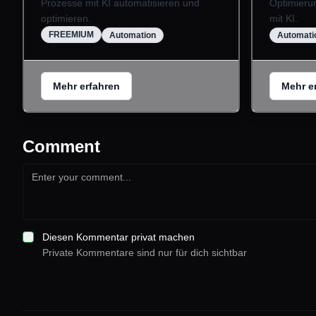
Prozesse mit KI automatisieren und
Optimieru
optimieren.
mit KI.
FREEMIUM
Automation
Automati
Mehr erfahren
Mehr e
Comment
Diesen Kommentar privat machen
Private Kommentare sind nur für dich sichtbar