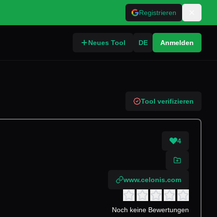
Registrieren
Neues Tool
DE
Anmelden
Tool verifizieren
4
www.celonis.com
Noch keine Bewertungen