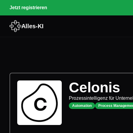
Jetzt registrieren
Alles-KI
Celonis
Prozessintelligenz für Untern
Automation
Process Manageme