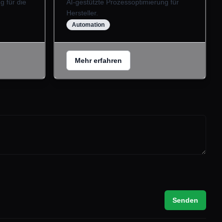
g für die
AI-gestützte Prozessoptimierung für
Hersteller.
Automation
Mehr erfahren
Senden