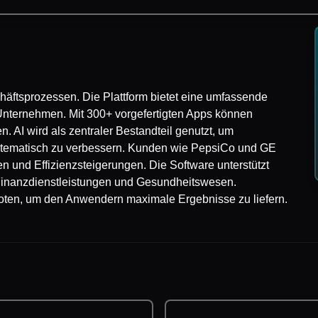
häftsprozessen. Die Plattform bietet eine umfassende
n Unternehmen. Mit 300+ vorgefertigten Apps können
AI wird als zentraler Bestandteil genutzt, um
ystematisch zu verbessern. Kunden wie PepsiCo und GE
n und Effizienzsteigerungen. Die Software unterstützt
Finanzdienstleistungen und Gesundheitswesen.
en, um den Anwendern maximale Ergebnisse zu liefern.