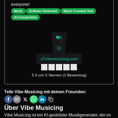
everyone!
Music
AI Music Generator
Music Creation Tool
AI Composition
1
vibemusicing.com
5.0 von 5 Sternen (1 Bewertung)
Teile
Vibe Musicing
mit deinen Freunden:
Über
Vibe Musicing
Vibe Musicing ist ein KI-gestützter Musikgenerator, der es