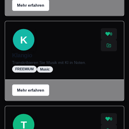
Mehr erfahren
0
K
Klangio
Transkribieren Sie Musik mit KI in Noten.
FREEMIUM
Music
Mehr erfahren
0
T