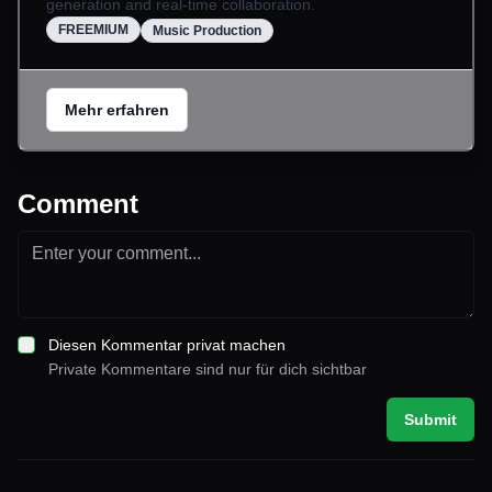
generation and real-time collaboration.
FREEMIUM
Music Production
Mehr erfahren
Comment
Diesen Kommentar privat machen
Private Kommentare sind nur für dich sichtbar
Submit