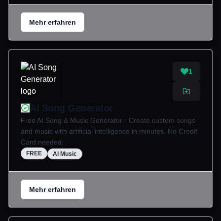
Mehr erfahren
1
AI Song Generator
Free AI Song & Music Generator - Create custom songs
and music with artificial intelligence in minutes. No Credit
Card needed.
FREE
AI Music
Mehr erfahren