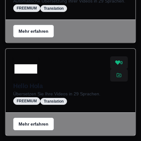
Automatische Übersetzung Ihrer Videos in 29 Sprachen.
FREEMIUM
Translation
Mehr erfahren
0
Hello Hola
Übersetzen Sie Ihre Videos in 29 Sprachen.
FREEMIUM
Translation
Mehr erfahren