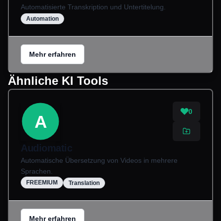
Automatisierte Transkription und Untertitelung.
Automation
Mehr erfahren
Ähnliche KI Tools
0
A
Audiomatic
Automatische Übersetzung von Videos in mehrere
Sprachen.
FREEMIUM
Translation
Mehr erfahren