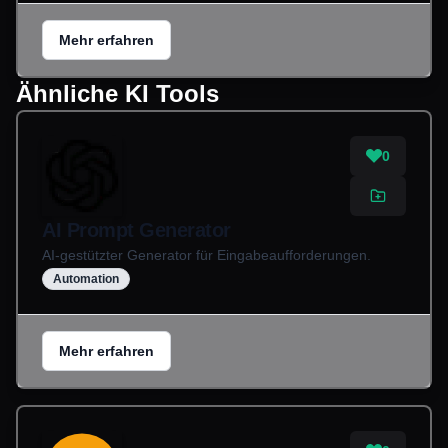
Mehr erfahren
Ähnliche KI Tools
0
AI Prompt Generator
AI-gestützter Generator für Eingabeaufforderungen.
Automation
Mehr erfahren