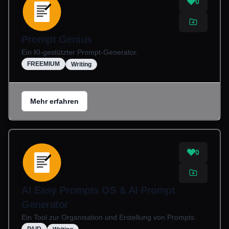
0
Prompt Genius
Ein KI-gestützter Prompt-Generator.
FREEMIUM
Writing
Mehr erfahren
0
AI Easy Prompts OS & AI Prompt
Generator
Ein Tool zur Organisation und Erstellung von Prompts.