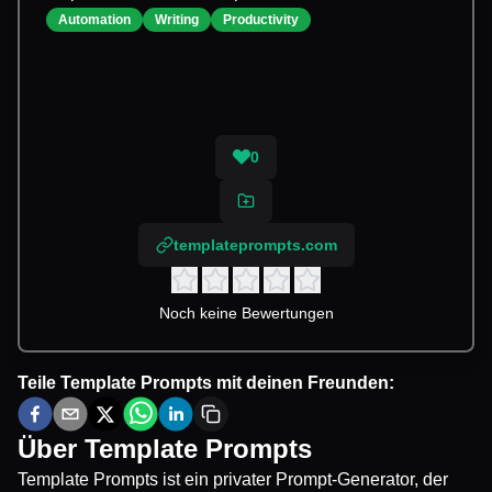
Automation
Writing
Productivity
0
templateprompts.com
Noch keine Bewertungen
Teile
Template Prompts
mit deinen Freunden:
Über
Template Prompts
Template Prompts ist ein privater Prompt-Generator, der