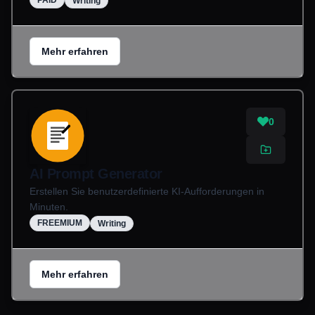
PAID
Writing
Mehr erfahren
0
AI Prompt Generator
Erstellen Sie benutzerdefinierte KI-Aufforderungen in
Minuten.
FREEMIUM
Writing
Mehr erfahren