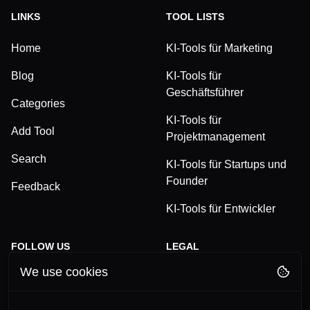
LINKS
TOOL LISTS
Home
KI-Tools für Marketing
Blog
KI-Tools für
Geschäftsführer
Categories
KI-Tools für
Add Tool
Projektmanagement
Search
KI-Tools für Startups und
Founder
Feedback
KI-Tools für Entwickler
FOLLOW US
LEGAL
We use cookies
TikTok
Privacy Policy
LinkedIn
Terms and Conditions