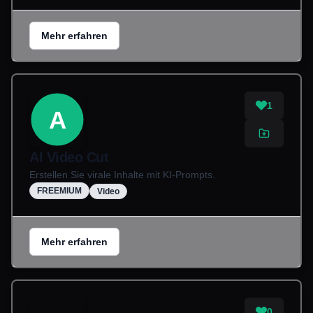
Mehr erfahren
1
A
AI Video Cut
Erstellen Sie virale Inhalte mit KI-Prompts.
FREEMIUM
Video
Mehr erfahren
0