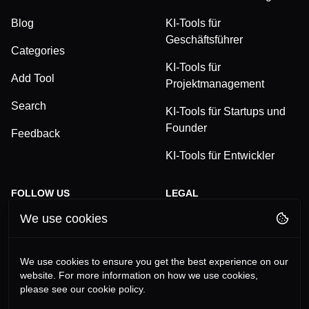
Blog
KI-Tools für
Geschäftsführer
Categories
KI-Tools für
Add Tool
Projektmanagement
Search
KI-Tools für Startups und
Founder
Feedback
KI-Tools für Entwickler
FOLLOW US
LEGAL
We use cookies
TikTok
Privacy Policy
LinkedIn
Terms and Conditions
We use cookies to ensure you get the best experience on our
website. For more information on how we use cookies,
YouTube
Imprint
please see our cookie policy.
Instagram