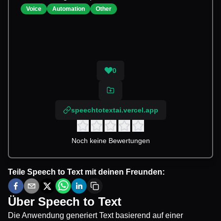
Voice
Automation
Other
0
speechtotextai.vercel.app
Noch keine Bewertungen
Teile
Speech to Text
mit deinen Freunden:
Über
Speech to Text
Die Anwendung generiert Text basierend auf einer