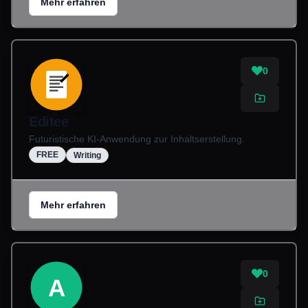
Mehr erfahren
0
Editee
Futuristische KI-Anwendung zur Inhaltserstellung.
FREE
Writing
Mehr erfahren
0
A