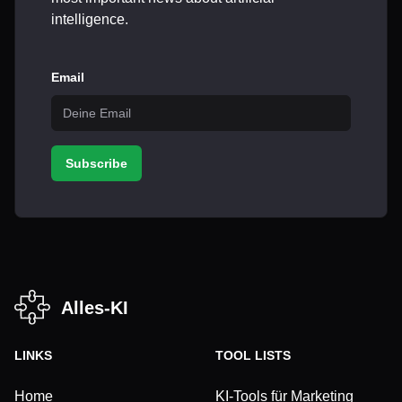
intelligence.
Email
Subscribe
Alles-KI
LINKS
TOOL LISTS
Home
KI-Tools für Marketing