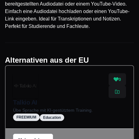
bereitgestellten Audiodatei oder einem YouTube-Video.
Einfach eine Audiodatei hochladen oder einen YouTube-
Link eingeben. Ideal für Transkriptionen und Notizen.
Perfekt für Studierende und Fachleute.
Alternativen aus der EU
0
Talkio AI
Übe Sprache mit KI-gestütztem Training.
FREEMIUM
Education