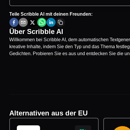
Teile
Scribble AI
mit deinen Freunden:
Über
Scribble AI
Willkommen bei Scribble AI, dem automatischen Textgenera
kreative Inhalte, indem Sie den Typ und das Thema festlege
Gedichten. Probieren Sie es aus und entdecken Sie die une
Alternativen aus der EU