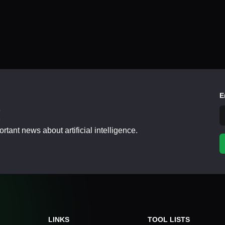
E
!
tant news about artificial intelligence.
LINKS
TOOL LISTS