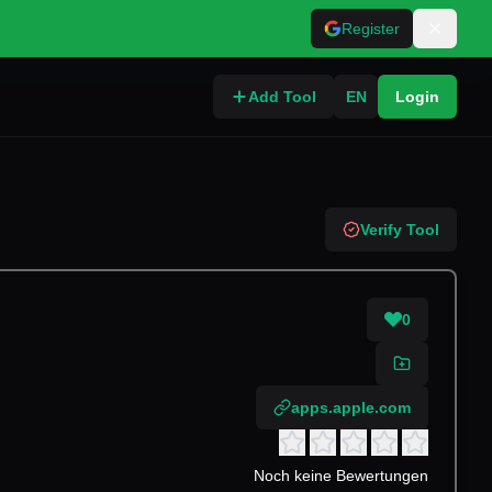
Register
Add Tool
EN
Login
Verify Tool
0
apps.apple.com
Noch keine Bewertungen