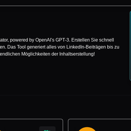
tor, powered by OpenAI's GPT-3. Erstellen Sie schnell
n. Das Tool generiert alles von LinkedIn-Beiträgen bis zu
ndlichen Möglichkeiten der Inhaltserstellung!