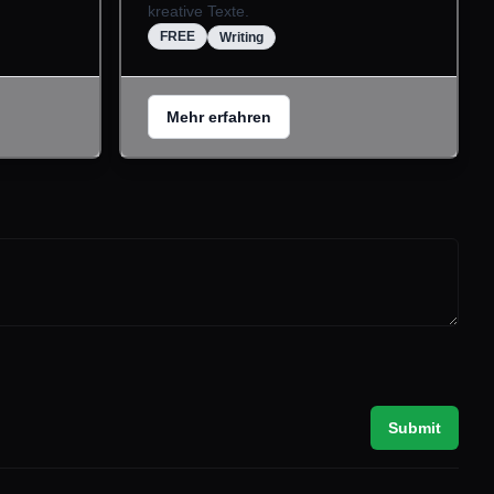
kreative Texte.
FREE
Writing
Mehr erfahren
Submit