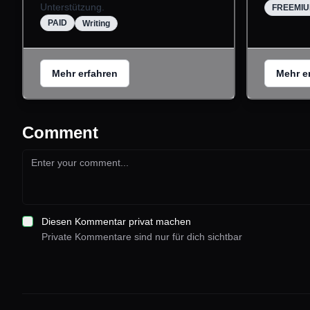
Unterstützung.
FREEMI
PAID
Writing
Mehr erfahren
Mehr e
Comment
Diesen Kommentar privat machen
Private Kommentare sind nur für dich sichtbar