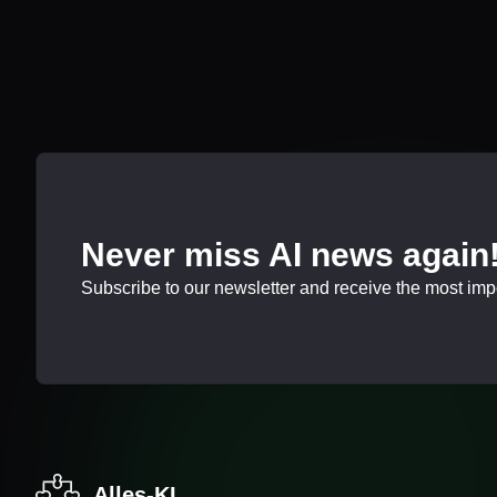
Never miss AI news again
Subscribe to our newsletter and receive the most impor
Alles-KI