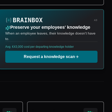
AD
Preserve your employees' knowledge
When an employee leaves, their knowledge doesn't have
to.
Avg. €43,000 cost per departing knowledge holder
Request a knowledge scan