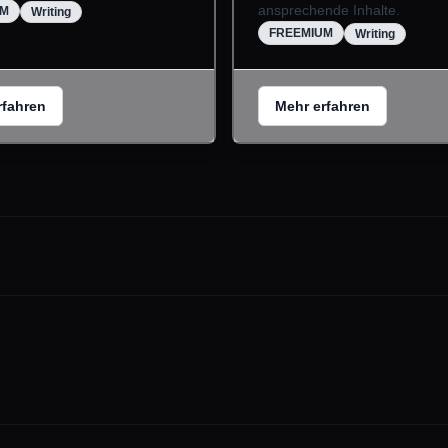
ansprechende Inhalte.
UM
Writing
FREEMIUM
Writing
rfahren
Mehr erfahren