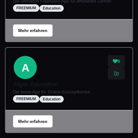
Die ultimative Flashcard-App für effizientes Lernen.
FREEMIUM
Education
Mehr erfahren
0
A
Algor Education
Die beste App für Online-Konzeptkarten.
FREEMIUM
Education
Mehr erfahren