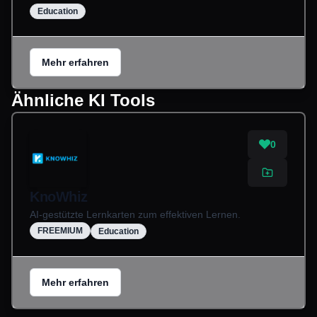
Education
Mehr erfahren
Ähnliche KI Tools
0
KnoWhiz
AI-gestützte Lernkarten zum effektiven Lernen.
FREEMIUM
Education
Mehr erfahren