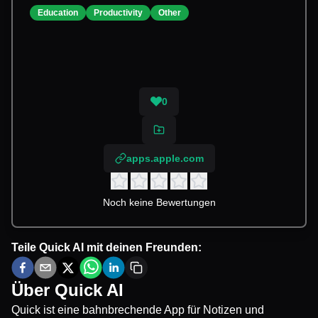
Education
Productivity
Other
0
apps.apple.com
Noch keine Bewertungen
Teile
Quick AI
mit deinen Freunden:
Über
Quick AI
Quick ist eine bahnbrechende App für Notizen und