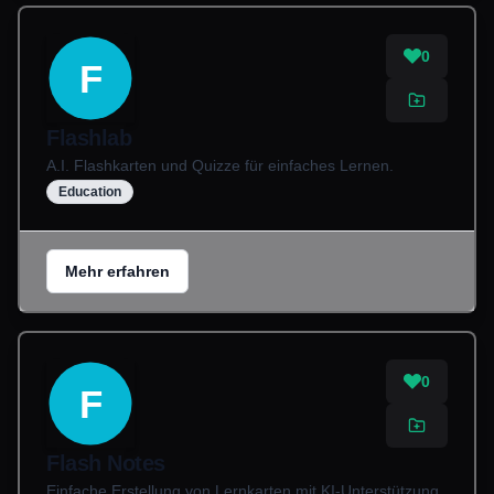
0
F
Flashlab
A.I. Flashkarten und Quizze für einfaches Lernen.
Education
Mehr erfahren
0
F
Flash Notes
Einfache Erstellung von Lernkarten mit KI-Unterstützung.