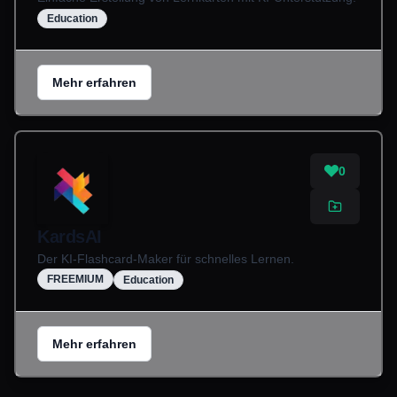
Education
Mehr erfahren
0
KardsAI
Der KI-Flashcard-Maker für schnelles Lernen.
FREEMIUM
Education
Mehr erfahren