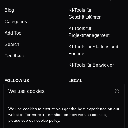
Blog
KI-Tools für
Geschäftsführer
Categories
KI-Tools für
Add Tool
Projektmanagement
Search
KI-Tools für Startups und
Founder
Feedback
KI-Tools für Entwickler
FOLLOW US
LEGAL
We use cookies
TikTok
Privacy Policy
LinkedIn
Terms and Conditions
We use cookies to ensure you get the best experience on our
website. For more information on how we use cookies,
YouTube
Imprint
please see our cookie policy.
Instagram