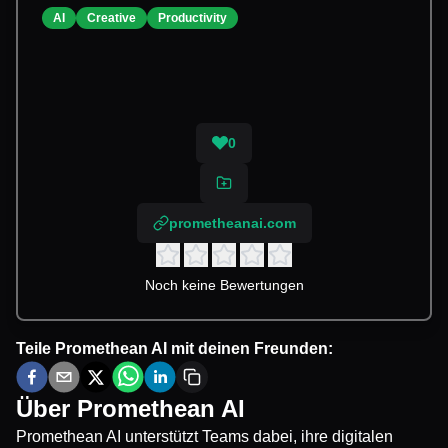
AI
Creative
Productivity
0
prometheanai.com
Noch keine Bewertungen
Teile
Promethean AI
mit deinen Freunden:
Über
Promethean AI
Promethean AI unterstützt Teams dabei, ihre digitalen