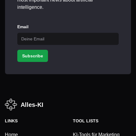
intelligence.
Email
Subscribe
Alles-KI
LINKS
TOOL LISTS
Home
KI-Tools für Marketing