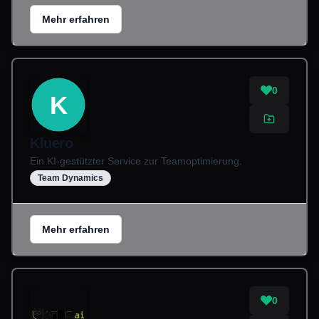
Mehr erfahren
0
K
Kluero
Ein KI-gestützter Service zur Teamoptimierung.
Team Dynamics
Mehr erfahren
0