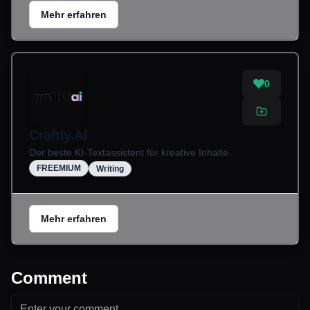
Mehr erfahren
0
Craftly.AI
Der beste KI-Textassistent für kreative Inhalte.
FREEMIUM
Writing
Mehr erfahren
Comment