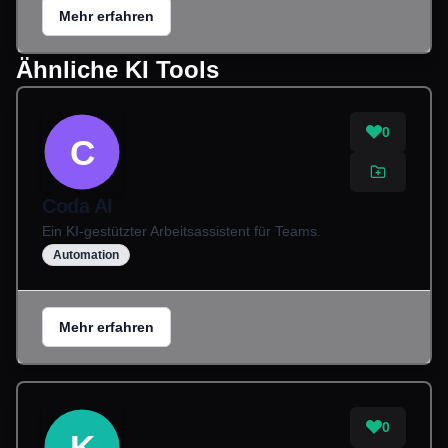
Mehr erfahren
Ähnliche KI Tools
0
C
Coda AI
Ein KI-gestützter Arbeitsassistent für Teams.
Automation
Mehr erfahren
0
K