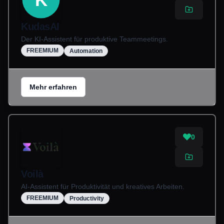
KudasAI
Der KI-Assistent für produktive Teammeetings.
FREEMIUM
Automation
Mehr erfahren
0
Voilà
AI-Assistent für Produktivität und kreatives Arbeiten.
FREEMIUM
Productivity