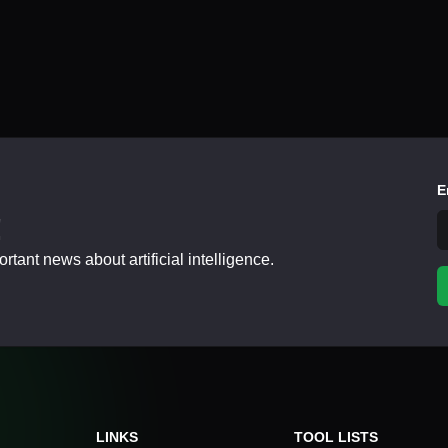
E
!
tant news about artificial intelligence.
LINKS
TOOL LISTS