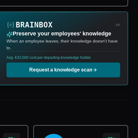
AD
Preserve your employees' knowledge
When an employee leaves, their knowledge doesn't have
to.
Avg. €43,000 cost per departing knowledge holder
Request a knowledge scan