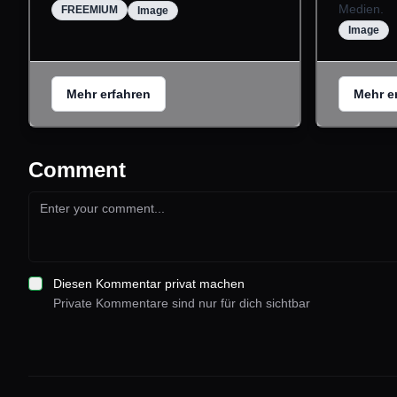
Medien.
FREEMIUM
Image
Image
Mehr erfahren
Mehr e
Comment
Diesen Kommentar privat machen
Private Kommentare sind nur für dich sichtbar