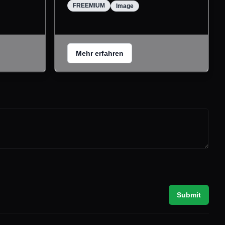
FREEMIUM
Image
Mehr erfahren
Submit