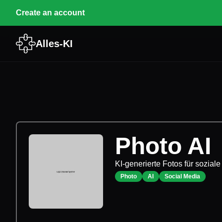
Create an account
Alles-KI
Photo AI
KI-generierte Fotos für sozial
Photo
AI
Social Media