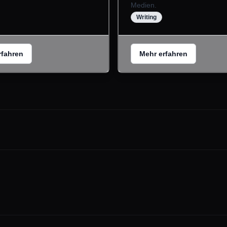
Medien.
Writing
rfahren
Mehr erfahren