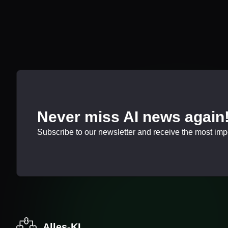
Never miss AI news again
Subscribe to our newsletter and receive the most impor
Alles-KI