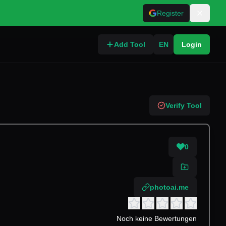
Register
Add Tool
EN
Login
Verify Tool
0
photoai.me
Noch keine Bewertungen