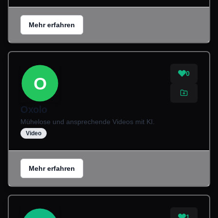
Mehr erfahren
0
O
Oxolo
Mühelose und ansprechende Videos mit KI.
Video
Mehr erfahren
1