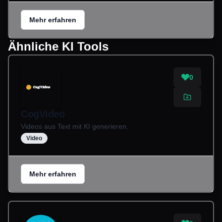
Mehr erfahren
Ähnliche KI Tools
0
CogVideo
Videos aus Text mit KI generieren.
Video
Mehr erfahren