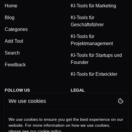
Home
KI-Tools für Marketing
Blog
KI-Tools für
Geschäftsführer
Categories
KI-Tools für
Add Tool
Projektmanagement
Search
KI-Tools für Startups und
Founder
Feedback
KI-Tools für Entwickler
FOLLOW US
LEGAL
We use cookies
TikTok
Privacy Policy
LinkedIn
Terms and Conditions
We use cookies to ensure you get the best experience on our
website. For more information on how we use cookies,
YouTube
Imprint
please see our cookie policy.