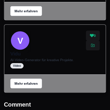
Mehr erfahren
0
V
Vidu
AI-Video-Generator für kreative Projekte.
Video
Mehr erfahren
Comment