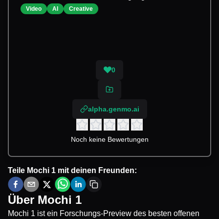
Video
AI
Creative
0
alpha.genmo.ai
Noch keine Bewertungen
Teile
Mochi 1
mit deinen Freunden:
Über
Mochi 1
Mochi 1 ist ein Forschungs-Preview des besten offenen