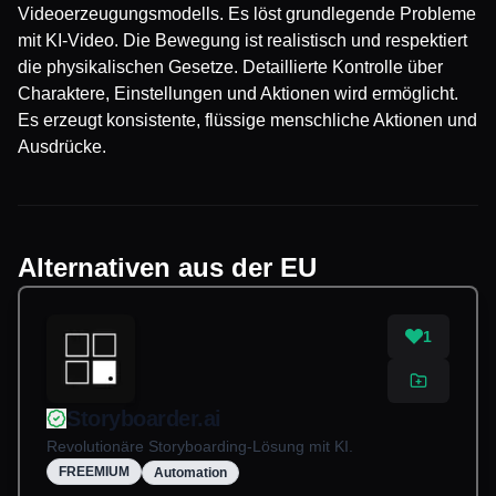
Videoerzeugungsmodells. Es löst grundlegende Probleme
mit KI-Video. Die Bewegung ist realistisch und respektiert
die physikalischen Gesetze. Detaillierte Kontrolle über
Charaktere, Einstellungen und Aktionen wird ermöglicht.
Es erzeugt konsistente, flüssige menschliche Aktionen und
Ausdrücke.
Alternativen aus der EU
1
Storyboarder.ai
Revolutionäre Storyboarding-Lösung mit KI.
FREEMIUM
Automation