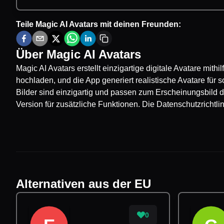
Teile
Magic AI Avatars
mit deinen Freunden:
Über
Magic AI Avatars
Magic AI Avatars erstellt einzigartige digitale Avatare mithi
hochladen, und die App generiert realistische Avatare für
Bilder sind einzigartig und passen zum Erscheinungsbild d
Version für zusätzliche Funktionen. Die Datenschutzrichtl
Alternativen aus der EU
0