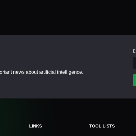
E
!
tant news about artificial intelligence.
LINKS
TOOL LISTS