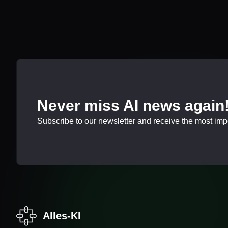
Never miss AI news again
Subscribe to our newsletter and receive the most impor
Alles-KI