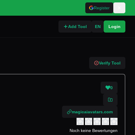
Register
Add Tool
EN
Login
Verify Tool
0
magicaiavatars.com
Noch keine Bewertungen