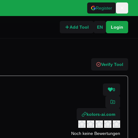
Register
Add Tool
EN
Login
Verify Tool
0
kolors-ai.com
Noch keine Bewertungen