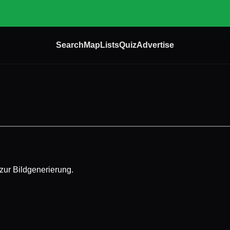
Search
Map
Lists
Quiz
Advertise
zur Bildgenerierung.