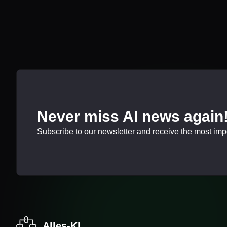
Never miss AI news again
Subscribe to our newsletter and receive the most impor
Alles-KI