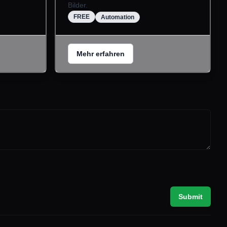
Bilder.
FREE
Automation
Mehr erfahren
Submit