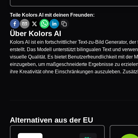
Teile
Kolors AI
mit deinen Freunden:
Über
Kolors AI
Kolors AI ist ein fortschrittlicher Text-zu-Bild Generator, d
erstellt. Das Modell unterstützt bilingualen Text und verw
visuelle Qualität. Es bietet Benutzerfreundlichkeit mit der
einzugeben, um maßgeschneiderte Ergebnisse zu erzielen. 
ihre Kreativität ohne Einschränkungen auszuleben. Zusätzli
Alternativen aus der EU