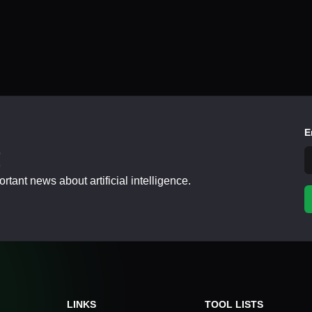
E
!
tant news about artificial intelligence.
LINKS
TOOL LISTS