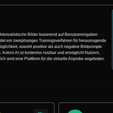
er fotorealistische Bilder basierend auf Benutzereingaben
endet ein zweiphasiges Trainingsverfahren für herausragende
 Möglichkeit, sowohl positive als auch negative Bildprompts
Kolors AI ist kostenlos nutzbar und ermöglicht Nutzern,
ch wird eine Plattform für die virtuelle Anprobe angeboten.