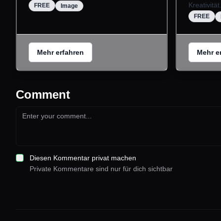
Kreativität
FREE
Image
FREE
Mehr erfahren
Mehr e
Comment
Diesen Kommentar privat machen
Private Kommentare sind nur für dich sichtbar