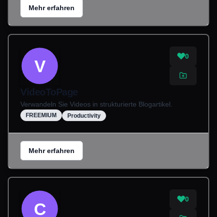
Mehr erfahren
0
V
VideoToPage
Verwandeln Sie Videos in strukturierte Blogartikel.
FREEMIUM
Productivity
Mehr erfahren
0
C