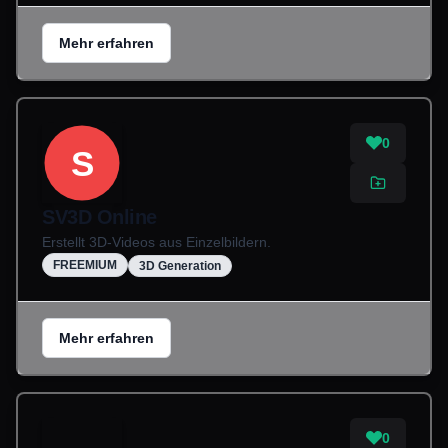
Mehr erfahren
0
S
SV3D Online
Erstellt 3D-Videos aus Einzelbildern.
FREEMIUM
3D Generation
Mehr erfahren
0