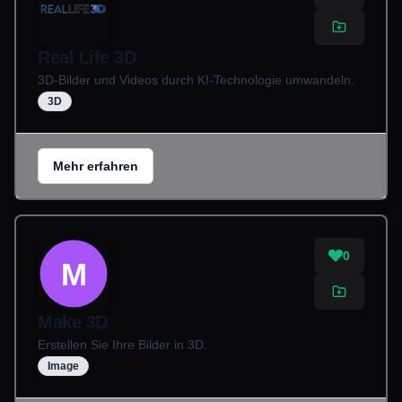
Real Life 3D
3D-Bilder und Videos durch KI-Technologie umwandeln.
3D
Mehr erfahren
0
M
Make 3D
Erstellen Sie Ihre Bilder in 3D.
Image