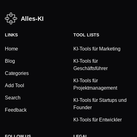
Alles-KI
LINKS
TOOL LISTS
Home
KI-Tools für Marketing
Blog
KI-Tools für
Geschäftsführer
Categories
KI-Tools für
Add Tool
Projektmanagement
Search
KI-Tools für Startups und
Founder
Feedback
KI-Tools für Entwickler
FOLLOW US
LEGAL