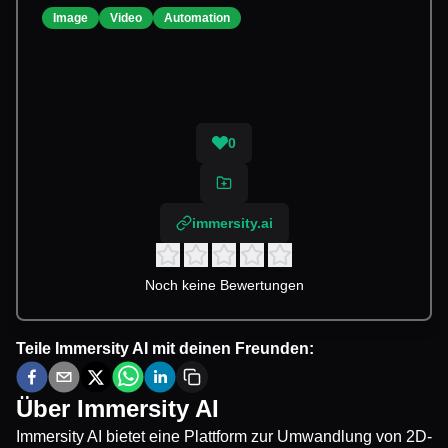
Image
Video
Automation
0
immersity.ai
Noch keine Bewertungen
Teile
Immersity AI
mit deinen Freunden:
Über
Immersity AI
Immersity AI bietet eine Plattform zur Umwandlung von 2D-