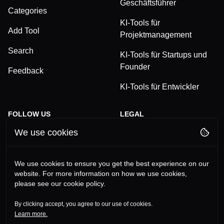
Geschäftsführer
Categories
KI-Tools für
Add Tool
Projektmanagement
Search
KI-Tools für Startups und
Founder
Feedback
KI-Tools für Entwickler
FOLLOW US
LEGAL
We use cookies
TikTok
Privacy Policy
LinkedIn
Terms and Conditions
We use cookies to ensure you get the best experience on our
website. For more information on how we use cookies,
YouTube
Imprint
please see our cookie policy.
Instagram
By clicking accept, you agree to our use of cookies.
Learn more.