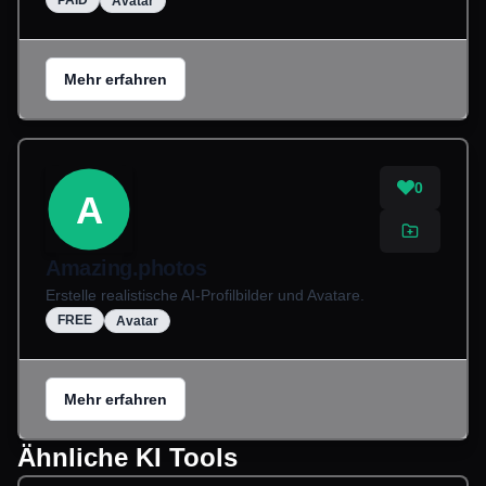
PAID
Avatar
Mehr erfahren
0
A
Amazing.photos
Erstelle realistische AI-Profilbilder und Avatare.
FREE
Avatar
Mehr erfahren
Ähnliche KI Tools