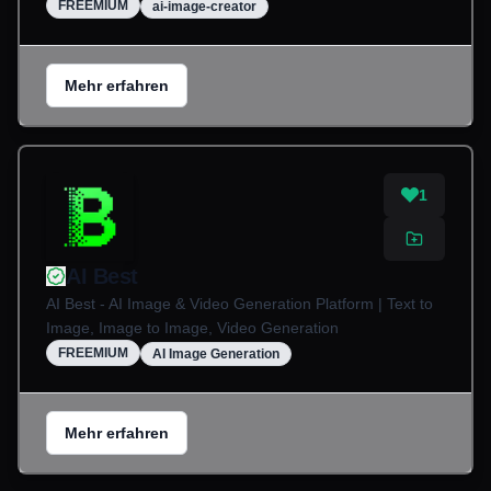
FREEMIUM
ai-image-creator
Mehr erfahren
1
AI Best
AI Best - AI Image & Video Generation Platform | Text to
Image, Image to Image, Video Generation
FREEMIUM
AI Image Generation
Mehr erfahren