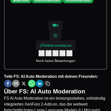
Moderation
Inhaltsmoderation
Forummoderation
0
failed-society.eu
Noch keine Bewertungen
Teile
FS: AI Auto Moderation
mit deinen Freunden:
Über
FS: AI Auto Moderation
FS AI Auto Moderation ist ein leistungsstarkes, vollständig
integriertes XenForo 2-Add-on, das die weltweit
fortschrittlichsten Large Language Models (LLMs) nutzt,