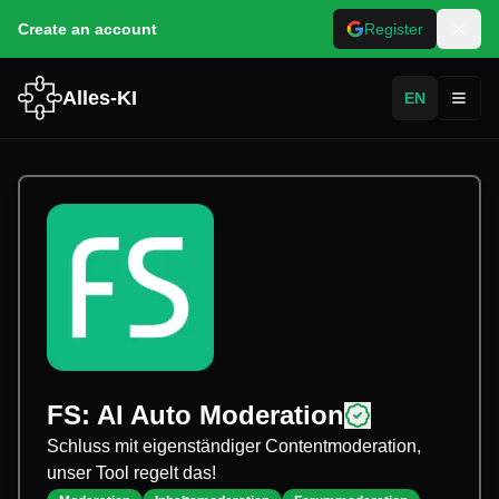
Create an account
Register
Alles-KI
EN
Toggl
FS: AI Auto Moderation
Schluss mit eigenständiger Contentmoderation,
unser Tool regelt das!