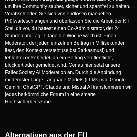
um Ihre Community sauber, sicher und spamfrei zu halten.
Verabschieden Sie sich von endlosen manuellen
Prüfwarteschlangen und überlassen Sie die Arbeit der KI!
Stell dir vor, du hättest einen Co-Administrator, der 24
Stunden am Tag, 7 Tage die Woche wach ist. Einen
Moderator, der jeden einzelnen Beitrag in Millisekunden
liest, den Kontext versteht (selbst Sarkasmus!) und
fehlerfrei entscheidet, ob ein Beitrag veröffentlicht,
blockiert oder gemeldet wird. Genau hier setzt unsere
FailedSociety AI Moderation an. Durch die Anbindung
modernster Large Language Models (LLMs) wie Google
Gemini, ChatGPT, Claude und Mistral AI transformieren wir
jedes herkömmliche Forum in eine smarte
Hochsicherheitszone.
Alternativen aus der EU