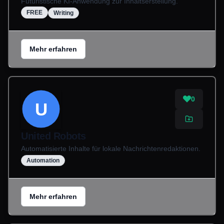
Futuristische KI-Anwendung zur Inhaltserstellung.
FREE
Writing
Mehr erfahren
0
U
United Robots
Automatisierte Inhalte für lokale Nachrichtenredaktionen.
Automation
Mehr erfahren