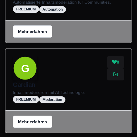
Automatisierte Inhaltsmoderation für Communities.
FREEMIUM
Automation
Mehr erfahren
0
G
Gardian
Inhalt moderieren mit AI-Technologie.
FREEMIUM
Moderation
Mehr erfahren