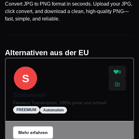
Convert JPG to PNG format in seconds. Upload your JPG,
click convert, and download a clean, high-quality PNG—
fast, simple, and reliable.
Alternativen aus der EU
0
S
Scribewave
Flawless Transkription, 100% privat und schnell.
FREEMIUM
Automation
Mehr erfahren