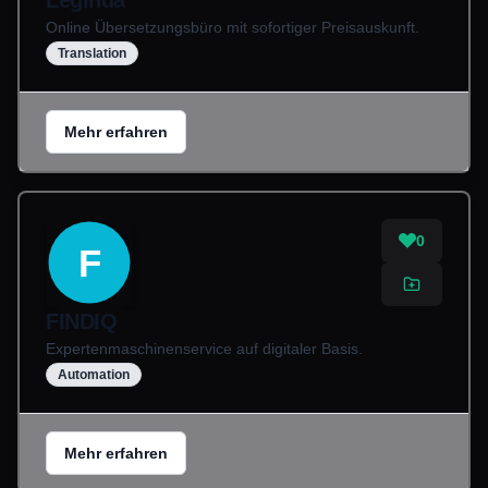
Leginda
Online Übersetzungsbüro mit sofortiger Preisauskunft.
Translation
Mehr erfahren
0
F
FINDIQ
Expertenmaschinenservice auf digitaler Basis.
Automation
Mehr erfahren