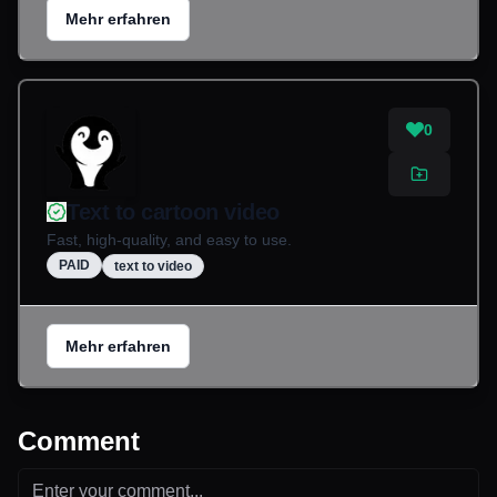
Mehr erfahren
0
Text to cartoon video
Fast, high-quality, and easy to use.
PAID
text to video
Mehr erfahren
Comment