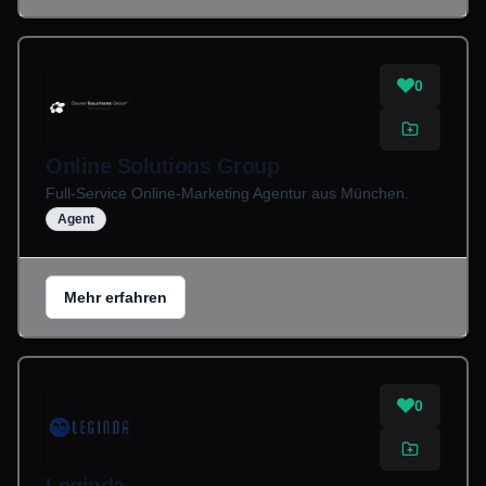
0
Online Solutions Group
Full-Service Online-Marketing Agentur aus München.
Agent
Mehr erfahren
0