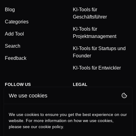
Blog
KI-Tools für
Geschäftsführer
Categories
KI-Tools für
Add Tool
Projektmanagement
Search
KI-Tools für Startups und
Founder
Feedback
KI-Tools für Entwickler
FOLLOW US
LEGAL
We use cookies
TikTok
Privacy Policy
LinkedIn
Terms and Conditions
We use cookies to ensure you get the best experience on our
website. For more information on how we use cookies,
YouTube
Imprint
please see our cookie policy.
Instagram