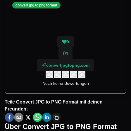
convert jpg to png format
0
convertjpgtopng.com
Noch keine Bewertungen
Teile
Convert JPG to PNG Format
mit deinen
Freunden:
Über
Convert JPG to PNG Format