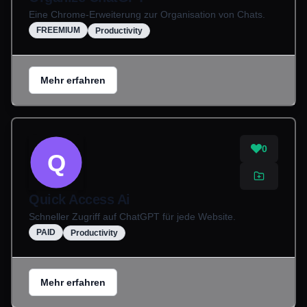
Eine Chrome-Erweiterung zur Organisation von Chats.
FREEMIUM
Productivity
Mehr erfahren
0
Q
Quick Access Ai
Schneller Zugriff auf ChatGPT für jede Website.
PAID
Productivity
Mehr erfahren