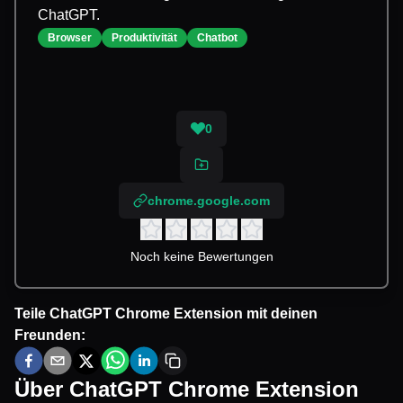
ChatGPT.
Browser
Produktivität
Chatbot
0
chrome.google.com
Noch keine Bewertungen
Teile
ChatGPT Chrome Extension
mit deinen
Freunden:
Über
ChatGPT Chrome Extension