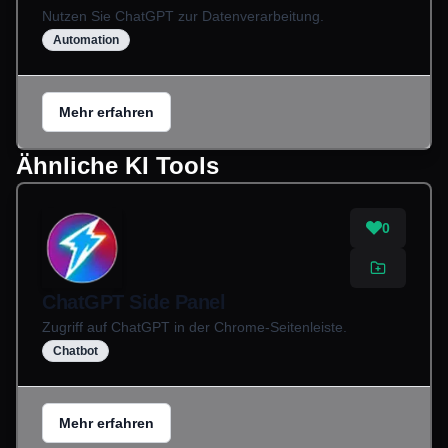
Nutzen Sie ChatGPT zur Datenverarbeitung.
Automation
Mehr erfahren
Ähnliche KI Tools
0
ChatGPT Side Panel
Zugriff auf ChatGPT in der Chrome-Seitenleiste.
Chatbot
Mehr erfahren