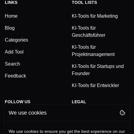
LINKS
TOOL LISTS
Home
KI-Tools für Marketing
Blog
KI-Tools für
Geschäftsführer
Categories
KI-Tools für
Add Tool
Projektmanagement
Search
KI-Tools für Startups und
Founder
Feedback
KI-Tools für Entwickler
FOLLOW US
LEGAL
We use cookies
TikTok
Privacy Policy
LinkedIn
Terms and Conditions
We use cookies to ensure you get the best experience on our