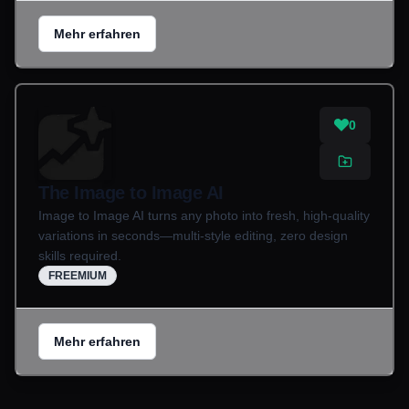
Mehr erfahren
0
The Image to Image AI
Image to Image AI turns any photo into fresh, high-quality
variations in seconds—multi-style editing, zero design
skills required.
FREEMIUM
Mehr erfahren