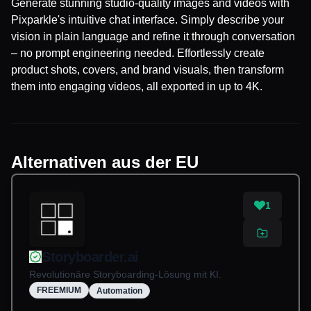
Generate stunning studio-quality images and videos with
Pixparkle's intuitive chat interface. Simply describe your
vision in plain language and refine it through conversation
– no prompt engineering needed. Effortlessly create
product shots, covers, and brand visuals, then transform
them into engaging videos, all exported in up to 4K.
Alternativen aus der EU
1
Storyboarder.ai
Revolutionäre Storyboarding-Lösung mit KI.
FREEMIUM
Automation