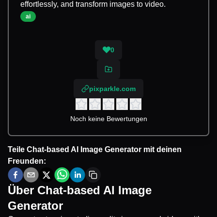
effortlessly, and transform images to video.
ai
0
pixparkle.com
Noch keine Bewertungen
Teile
Chat-based AI Image Generator
mit deinen
Freunden:
Über
Chat-based AI Image
Generator