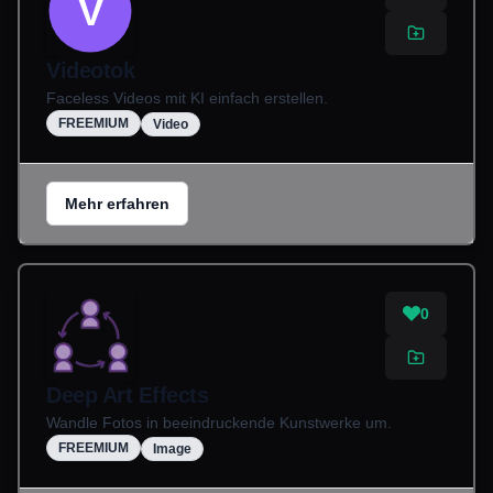
V
Videotok
Faceless Videos mit KI einfach erstellen.
FREEMIUM
Video
Mehr erfahren
0
Deep Art Effects
Wandle Fotos in beeindruckende Kunstwerke um.
FREEMIUM
Image