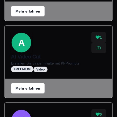
Mehr erfahren
1
A
AI Video Cut
Erstellen Sie virale Inhalte mit KI-Prompts.
FREEMIUM
Video
Mehr erfahren
0