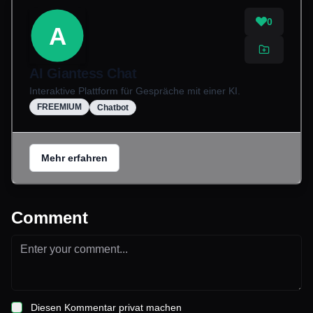
0
A
AI Giantess Chat
Interaktive Plattform für Gespräche mit einer KI.
FREEMIUM
Chatbot
Mehr erfahren
Comment
Diesen Kommentar privat machen