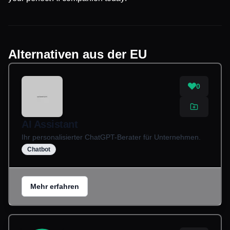
Alternativen aus der EU
0
AI Assistant
Ihr personalisierter ChatGPT-Berater für Unternehmen.
Chatbot
Mehr erfahren