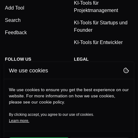
KI-Tools für
Add Tool
Projektmanagement
Search
KI-Tools für Startups und
Founder
Feedback
KI-Tools für Entwickler
FOLLOW US
LEGAL
We use cookies
TikTok
Privacy Policy
LinkedIn
Terms and Conditions
We use cookies to ensure you get the best experience on our
website. For more information on how we use cookies,
YouTube
Imprint
please see our cookie policy.
Instagram
By clicking accept, you agree to our use of cookies.
Learn more.
©
2026
Alles-KI