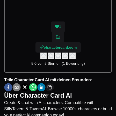
1
charactercard.com
5.0 von 5 Sternen (1 Bewertung)
Teile
Character Card AI
mit deinen Freunden:
Über
Character Card AI
Create & chat with AI characters. Compatible with
SillyTavern & TavernAI. Browse 10000+ characters or build
your perfect AI companion today!