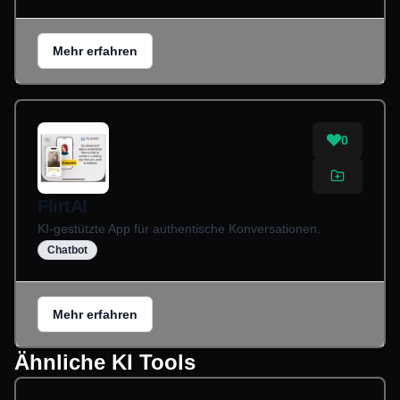
Mehr erfahren
0
FlirtAI
KI-gestützte App für authentische Konversationen.
Chatbot
Mehr erfahren
Ähnliche KI Tools