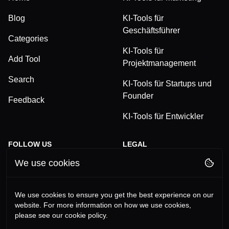
Blog
KI-Tools für
Geschäftsführer
Categories
KI-Tools für
Add Tool
Projektmanagement
Search
KI-Tools für Startups und
Founder
Feedback
KI-Tools für Entwickler
FOLLOW US
LEGAL
We use cookies
TikTok
Privacy Policy
LinkedIn
Terms and Conditions
We use cookies to ensure you get the best experience on our
website. For more information on how we use cookies,
YouTube
Imprint
please see our cookie policy.
Instagram