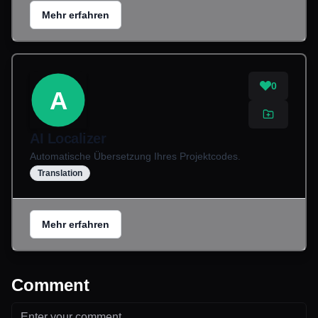
Mehr erfahren
0
A
AI Localizer
Automatische Übersetzung Ihres Projektcodes.
Translation
Mehr erfahren
Comment