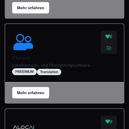
Mehr erfahren
0
Phrase
Lokalisierungs- und Übersetzungssoftware.
FREEMIUM
Translation
Mehr erfahren
0