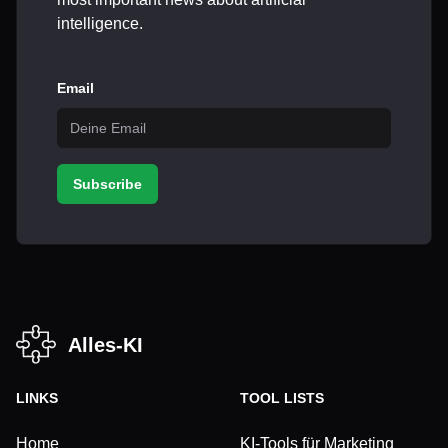
intelligence.
Email
Subscribe
Alles-KI
LINKS
TOOL LISTS
Home
KI-Tools für Marketing