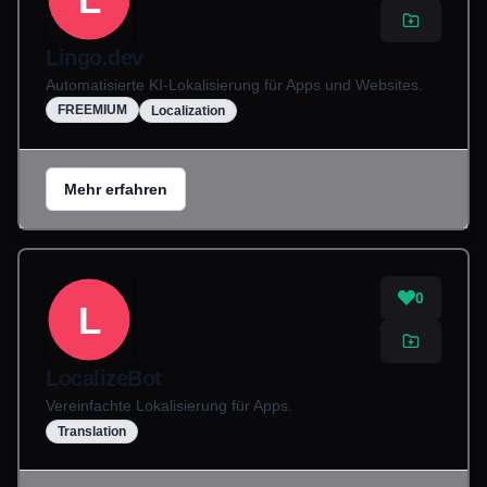
Lingo.dev
Automatisierte KI-Lokalisierung für Apps und Websites.
FREEMIUM
Localization
Mehr erfahren
0
L
LocalizeBot
Vereinfachte Lokalisierung für Apps.
Translation