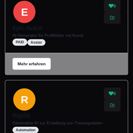
0
E
Epic Avatar
AI-Generator für Profilbilder mit Kunst.
PAID
Avatar
Mehr erfahren
0
R
Repli5
Generative KI zur Erstellung von Trainingsdaten.
Automation