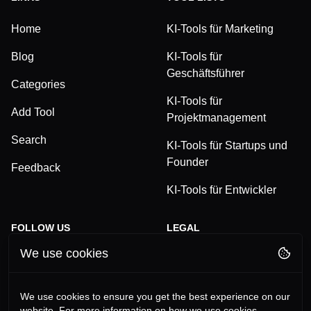
Home
KI-Tools für Marketing
Blog
KI-Tools für
Geschäftsführer
Categories
KI-Tools für
Add Tool
Projektmanagement
Search
KI-Tools für Startups und
Founder
Feedback
KI-Tools für Entwickler
FOLLOW US
LEGAL
We use cookies
TikTok
Privacy Policy
LinkedIn
Terms and Conditions
We use cookies to ensure you get the best experience on our
website. For more information on how we use cookies,