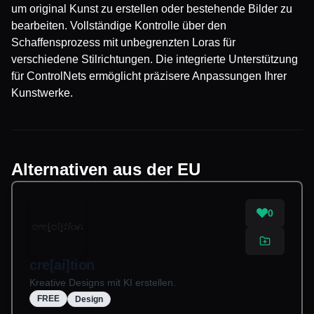
um original Kunst zu erstellen oder bestehende Bilder zu
bearbeiten. Vollständige Kontrolle über den
Schaffensprozess mit unbegrenzten Loras für
verschiedene Stilrichtungen. Die integrierte Unterstützung
für ControlNets ermöglicht präzisere Anpassungen Ihrer
Kunstwerke.
Alternativen aus der EU
0
cre[ai]tion
Kreative Designs mit KI erstellen.
FREE
Design