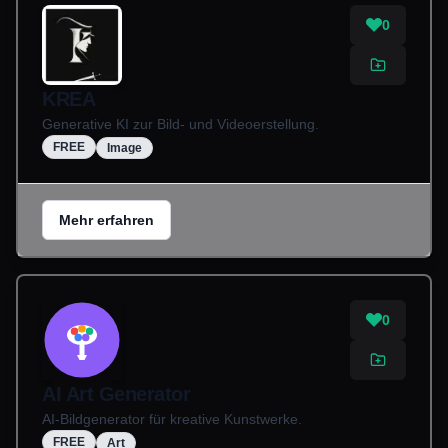
0
KREA
Generative KI zur Bild- und Videoerstellung.
FREE
Image
Mehr erfahren
0
AI Art Generator
AI-Bildgenerator für kreative Kunstwerke.
FREE
Art