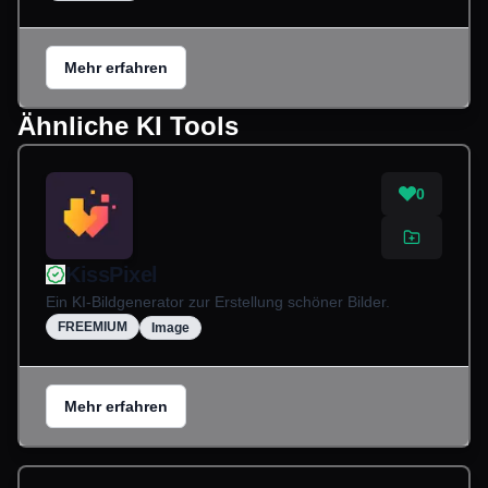
Mehr erfahren
Ähnliche KI Tools
0
KissPixel
Ein KI-Bildgenerator zur Erstellung schöner Bilder.
FREEMIUM
Image
Mehr erfahren