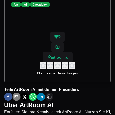
Art
AI
Creativity
0
artroom.ai
Noch keine Bewertungen
Teile
ArtRoom AI
mit deinen Freunden:
Über
ArtRoom AI
Entfalten Sie Ihre Kreativität mit ArtRoom AI. Nutzen Sie KI,