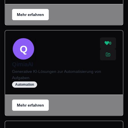
Mehr erfahren
0
Q
QimiaAI
Generative KI-Lösungen zur Automatisierung von
Aufgaben.
Automation
Mehr erfahren