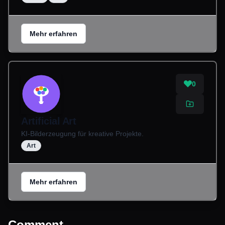
Mehr erfahren
0
Artificial Art
KI-Bilderzeugung für kreative Projekte.
Art
Mehr erfahren
Comment