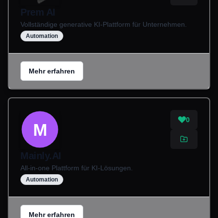
Prem AI
Vollständige generative KI-Plattform für Unternehmen.
Automation
Mehr erfahren
0
M
Mainly.AI
All-in-one Plattform für KI-Lösungen.
Automation
Mehr erfahren