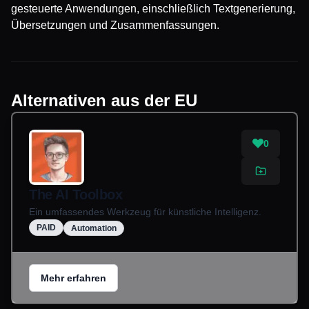
gesteuerte Anwendungen, einschließlich Textgenerierung,
Übersetzungen und Zusammenfassungen.
Alternativen aus der EU
0
The AI Toolbox
Ein umfassendes Werkzeug für künstliche Intelligenz.
PAID
Automation
Mehr erfahren