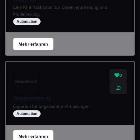
Eine KI-Infrastruktur zur Datenverarbeitung und
Modellierung.
Automation
Mehr erfahren
0
deepsense.ai
Experten für angewandte KI-Lösungen.
Automation
Mehr erfahren