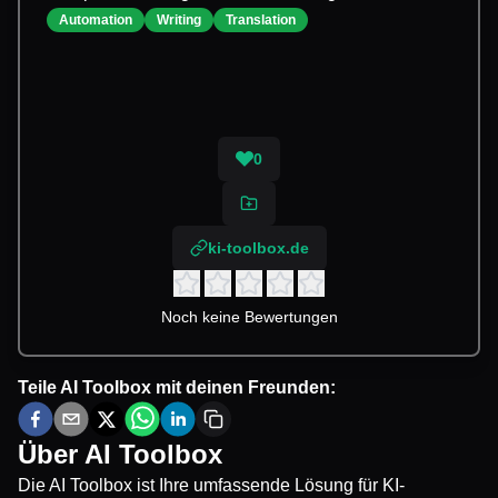
Automation
Writing
Translation
0
ki-toolbox.de
Noch keine Bewertungen
Teile
AI Toolbox
mit deinen Freunden:
Über
AI Toolbox
Die AI Toolbox ist Ihre umfassende Lösung für KI-