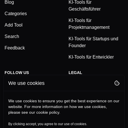
Blog
KI-Tools für
Geschäftsführer
Categories
KI-Tools für
Add Tool
Projektmanagement
Search
KI-Tools für Startups und
Founder
Feedback
KI-Tools für Entwickler
FOLLOW US
LEGAL
We use cookies
TikTok
Privacy Policy
LinkedIn
Terms and Conditions
We use cookies to ensure you get the best experience on our
website. For more information on how we use cookies,
YouTube
Imprint
please see our cookie policy.
Instagram
By clicking accept, you agree to our use of cookies.