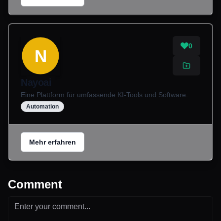
0
N
Nayoai
Eine Plattform für umfassende KI-Tools und Software.
Automation
Mehr erfahren
Comment