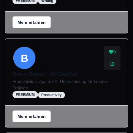
FREEMIUM
Writing
Mehr erfahren
0
B
Brain Boost - AI Chatbot
Produktivitäts-App mit KI-Unterstützung für kreative
Projekte.
FREEMIUM
Productivity
Mehr erfahren