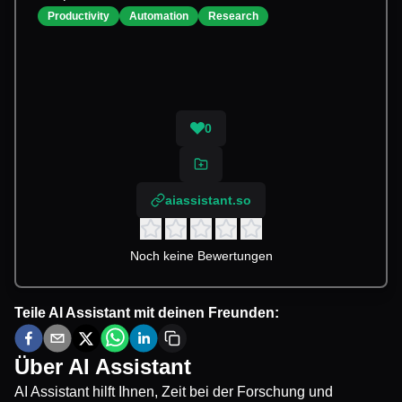
Productivity
Automation
Research
0
aiassistant.so
Noch keine Bewertungen
Teile
AI Assistant
mit deinen Freunden:
Über
AI Assistant
AI Assistant hilft Ihnen, Zeit bei der Forschung und