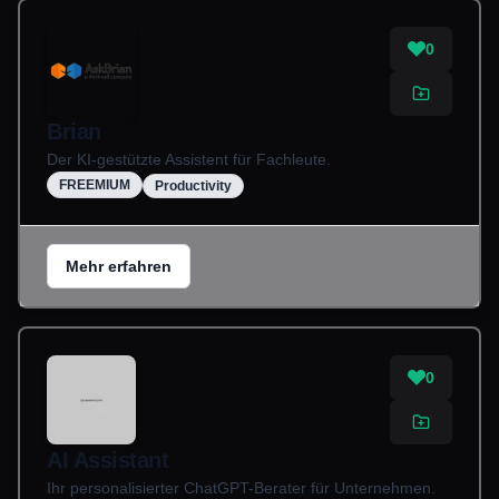
0
Brian
Der KI-gestützte Assistent für Fachleute.
FREEMIUM
Productivity
Mehr erfahren
0
AI Assistant
Ihr personalisierter ChatGPT-Berater für Unternehmen.