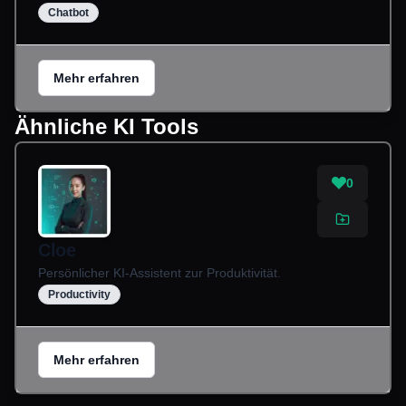
Chatbot
Mehr erfahren
Ähnliche KI Tools
0
Cloe
Persönlicher KI-Assistent zur Produktivität.
Productivity
Mehr erfahren