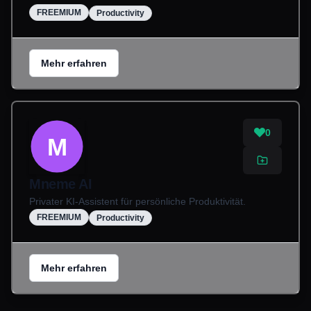
FREEMIUM
Productivity
Mehr erfahren
0
M
Mneme AI
Privater KI-Assistent für persönliche Produktivität.
FREEMIUM
Productivity
Mehr erfahren