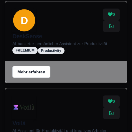
0
D
DeskSense
AI-basierter persönlicher Assistent zur Produktivität.
FREEMIUM
Productivity
Mehr erfahren
0
Voilà
AI-Assistent für Produktivität und kreatives Arbeiten.