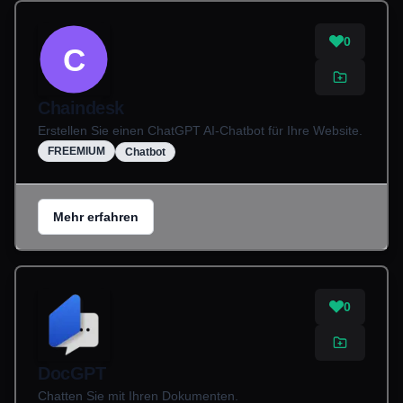
0
C
Chaindesk
Erstellen Sie einen ChatGPT AI-Chatbot für Ihre Website.
FREEMIUM
Chatbot
Mehr erfahren
0
DocGPT
Chatten Sie mit Ihren Dokumenten.