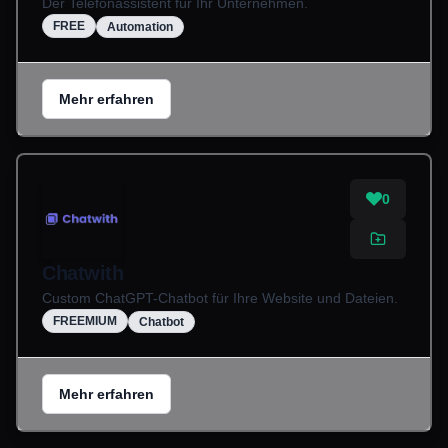
Der Telefonassistent für Ihr Unternehmen.
FREE
Automation
Mehr erfahren
0
Chatwith
Custom ChatGPT-Chatbot für Ihre Website und Dateien.
FREEMIUM
Chatbot
Mehr erfahren