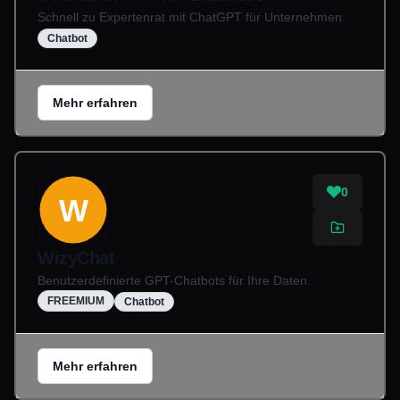
Schnell zu Expertenrat mit ChatGPT für Unternehmen.
Chatbot
Mehr erfahren
0
W
WizyChat
Benutzerdefinierte GPT-Chatbots für Ihre Daten.
FREEMIUM
Chatbot
Mehr erfahren