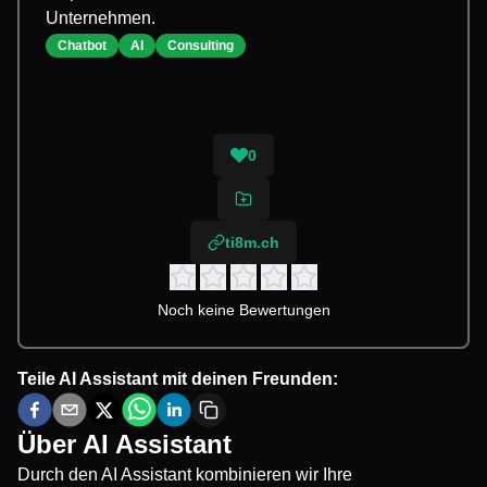
Unternehmen.
Chatbot
AI
Consulting
0
ti8m.ch
Noch keine Bewertungen
Teile
AI Assistant
mit deinen Freunden:
Über
AI Assistant
Durch den AI Assistant kombinieren wir Ihre