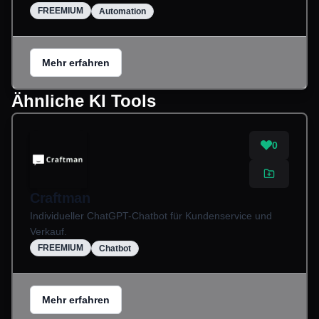
FREEMIUM
Automation
Mehr erfahren
Ähnliche KI Tools
0
Craftman
Individueller ChatGPT-Chatbot für Kundenservice und
Verkauf.
FREEMIUM
Chatbot
Mehr erfahren