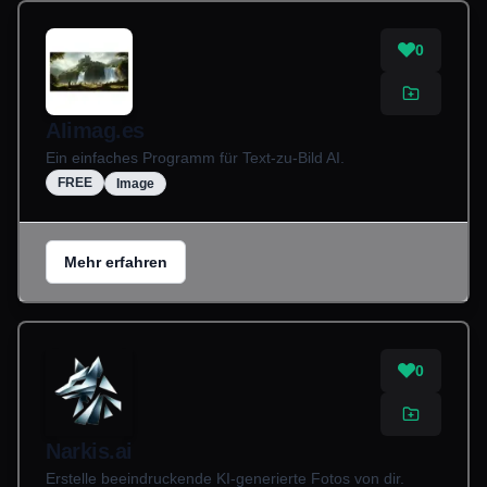
0
AIimag.es
Ein einfaches Programm für Text-zu-Bild AI.
FREE
Image
Mehr erfahren
0
Narkis.ai
Erstelle beeindruckende KI-generierte Fotos von dir.