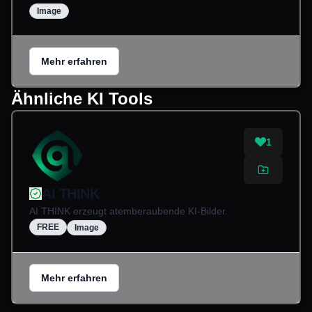
Image
Mehr erfahren
Ähnliche KI Tools
1
AI THINK
AI THINK erzeugt atemberaubende KI-Bilder.
FREE
Image
Mehr erfahren