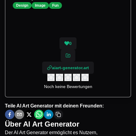
Design
Image
Fun
0
aiart-generator.art
Noch keine Bewertungen
Teile
AI Art Generator
mit deinen Freunden:
Über
AI Art Generator
Der AI Art Generator ermöglicht es Nutzern,