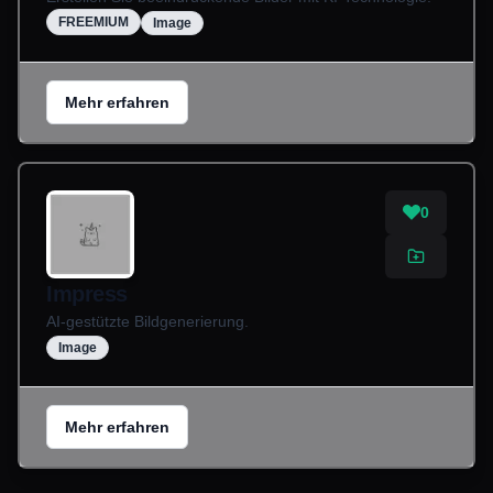
FREEMIUM
Image
Mehr erfahren
0
Impress
AI-gestützte Bildgenerierung.
Image
Mehr erfahren