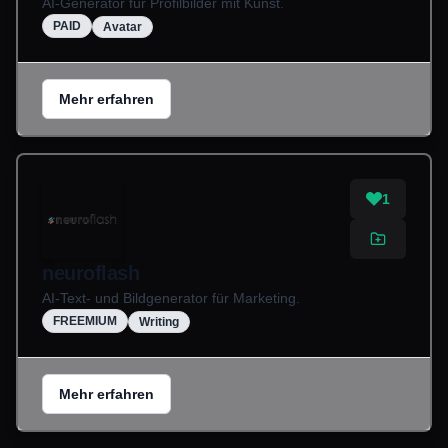
AI-Generator für Profilbilder mit Kunst.
PAID
Avatar
Mehr erfahren
1
neuroflash
AI-Text- und Bildgenerator für Marketing.
FREEMIUM
Writing
Mehr erfahren