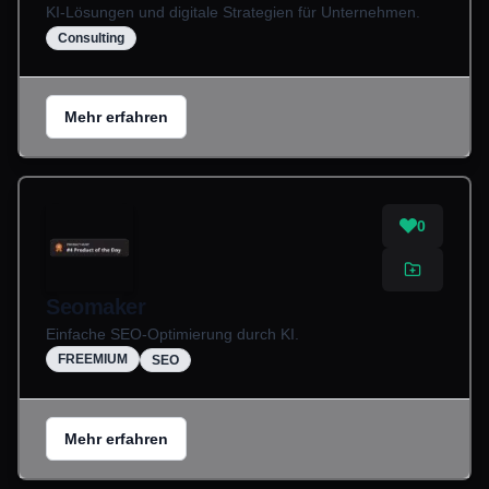
KI-Lösungen und digitale Strategien für Unternehmen.
Consulting
Mehr erfahren
0
Seomaker
Einfache SEO-Optimierung durch KI.
FREEMIUM
SEO
Mehr erfahren