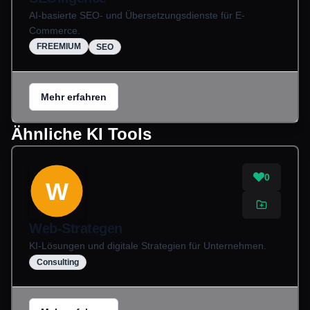
AI-basierte SEO- und Übersetzungsdienste für E-
Commerce.
FREEMIUM
SEO
Mehr erfahren
Ähnliche KI Tools
0
W
Web-Strategen
KI-Lösungen und digitale Strategien für Unternehmen.
Consulting