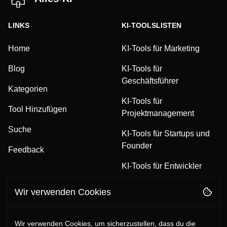
LINKS
KI-TOOLSLISTEN
Home
KI-Tools für Marketing
Blog
KI-Tools für
Geschäftsführer
Kategorien
KI-Tools für
Tool Hinzufügen
Projektmanagement
Suche
KI-Tools für Startups und
Founder
Feedback
KI-Tools für Entwickler
Wir verwenden Cookies
FOLGE UNS
RECHTLICHES
TikTok
Datenschutzerklärung
Wir verwenden Cookies, um sicherzustellen, dass du die