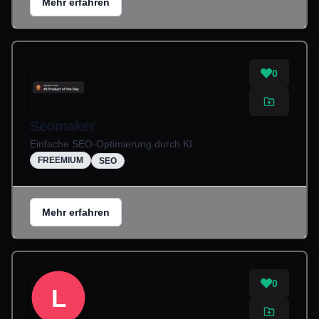
Mehr erfahren
0
Seomaker
Einfache SEO-Optimierung durch KI.
FREEMIUM
SEO
Mehr erfahren
0
L