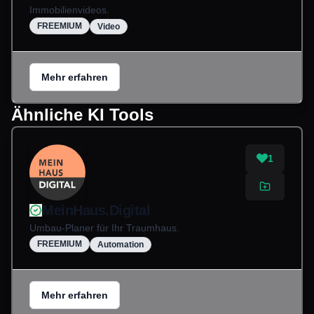
Immobilienvideos.
FREEMIUM
Video
Mehr erfahren
Ähnliche KI Tools
1
MeinHaus.Digital
Umbau-Planer für Ihr Traumhaus.
FREEMIUM
Automation
Mehr erfahren