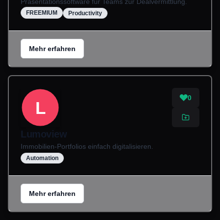
Präsentationssoftware für Teams zur Dealvermittlung.
FREEMIUM
Productivity
Mehr erfahren
0
L
Lumoview
Immobilien-Portfolios einfach digitalisieren.
Automation
Mehr erfahren