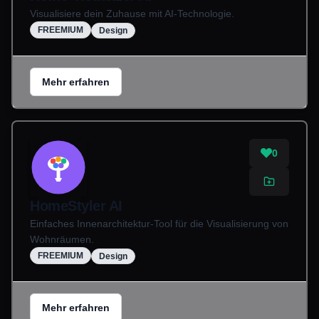
Visualisiere dein Zuhause mit AI-Technologie.
FREEMIUM
Design
Mehr erfahren
0
HomeStyler AI
Einfaches Innenarchitektur-Tool für die Visualisierung von
Wohnräumen.
FREEMIUM
Design
Mehr erfahren