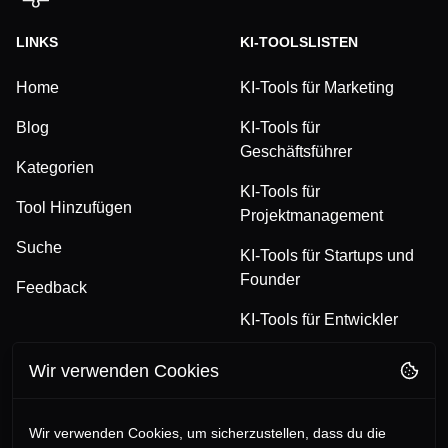
LINKS
KI-TOOLSLISTEN
Home
KI-Tools für Marketing
Blog
KI-Tools für
Geschäftsführer
Kategorien
KI-Tools für
Tool Hinzufügen
Projektmanagement
Suche
KI-Tools für Startups und
Founder
Feedback
KI-Tools für Entwickler
Wir verwenden Cookies
FOLGE UNS
RECHTLICHES
TikTok
Datenschutzerklärung
Wir verwenden Cookies, um sicherzustellen, dass du die