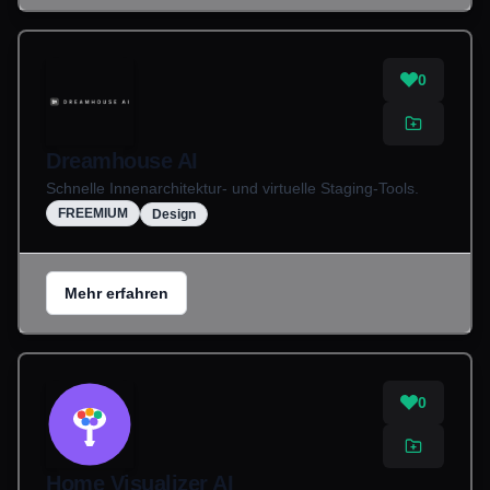
0
Dreamhouse AI
Schnelle Innenarchitektur- und virtuelle Staging-Tools.
FREEMIUM
Design
Mehr erfahren
0
Home Visualizer AI