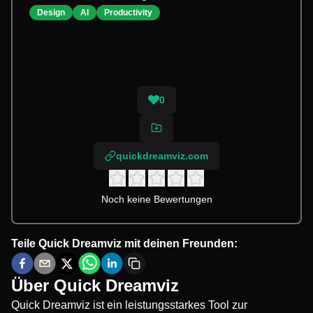
Design
AI
Productivity
0
quickdreamviz.com
Noch keine Bewertungen
Teile
Quick Dreamviz
mit deinen Freunden:
Über
Quick Dreamviz
Quick Dreamviz ist ein leistungsstarkes Tool zur