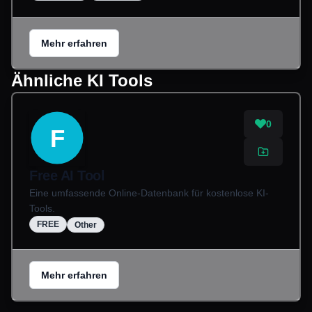
Mehr erfahren
Ähnliche KI Tools
0
F
Free AI Tool
Eine umfassende Online-Datenbank für kostenlose KI-
Tools.
FREE
Other
Mehr erfahren