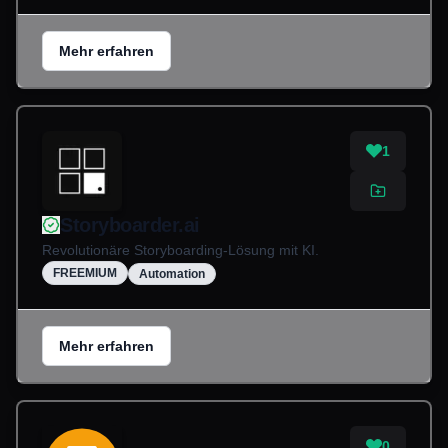
Mehr erfahren
1
Storyboarder.ai
Revolutionäre Storyboarding-Lösung mit KI.
FREEMIUM
Automation
Mehr erfahren
0