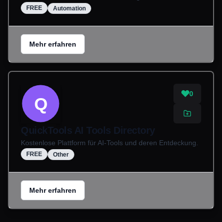
FREE
Automation
Mehr erfahren
0
Q
QuickTools AI Tools Directory
Kostenlose Plattform für AI-Tools und deren Entdeckung.
FREE
Other
Mehr erfahren