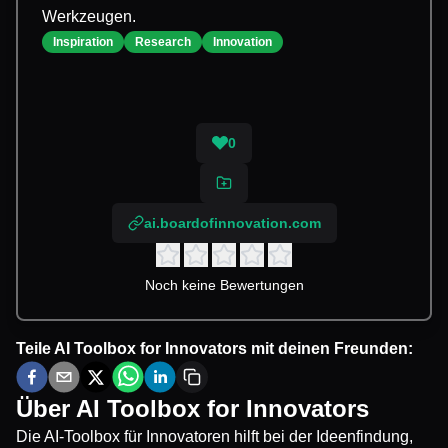
Werkzeugen.
Inspiration
Research
Innovation
0
ai.boardofinnovation.com
Noch keine Bewertungen
Teile
AI Toolbox for Innovators
mit deinen Freunden:
Über
AI Toolbox for Innovators
Die AI-Toolbox für Innovatoren hilft bei der Ideenfindung,